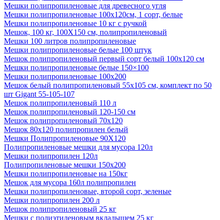
Мешки полипропиленовые для древесного угля
Мешки полипропиленовые 100x120см, 1 сорт, белые
Мешки полипропиленовые 10 кг с ручкой
Мешок, 100 кг, 100Х150 см, полипропиленовый
Мешки 100 литров полипропиленовые
Мешки полипропиленовые белые 100 штук
Мешок полипропиленовый первый сорт белый 100х120 см
Мешки полипропиленовые белые 150×100
Мешки полипропиленовые 100х200
Мешок белый полипропиленовый 55x105 см, комплект по 50
шт Gigant 55-105-107
Мешок полипропиленовый 110 л
Мешок полипропиленовый 120-150 см
Мешок полипропиленовый 70х120
Мешок 80х120 полипропилен белый
Мешки Полипропиленовые 90Х120
Полипропиленовые мешки для мусора 120л
Мешки полипропилен 120л
Полипропиленовые мешки 150х200
Мешки полипропиленовые на 150кг
Мешок для мусора 160л полипропилен
Мешки полипропиленовые, второй сорт, зеленые
Мешки полипропилен 200 л
Мешок полипропиленовый 25 кг
Мешки с полиэтиленовым вкладышем 25 кг