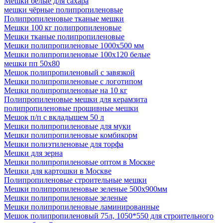
Мешки белые для сахара
мешки чёрные полипропиленовые
Полипропиленовые тканые мешки
Мешки 100 кг полипропиленовые
Мешки тканые полипропиленовые
Мешки полипропиленовые 1000х500 мм
Мешки полипропиленовые 100х120 белые
мешки пп 50х80
Мешок полипропиленовый с завязкой
Мешки полипропиленовые с логотипом
Мешки полипропиленовые на 10 кг
Полипропиленовые мешки для керамзита
полипропиленовые прошивные мешки
Мешок п/п с вкладышем 50 л
Мешки полипропиленовые для муки
Мешки полипропиленовые комбикорм
Мешки полиэтиленовые для торфа
Мешки для зерна
Мешки полипропиленовые оптом в Москве
Мешки для картошки в Москве
Полипропиленовые строительные мешки
Мешки полипропиленовые зеленые 500х900мм
Мешки полипропиленовые зеленые
Мешки полипропиленовые ламинированные
Мешок полипропиленовый 75л, 1050*550 для строительного