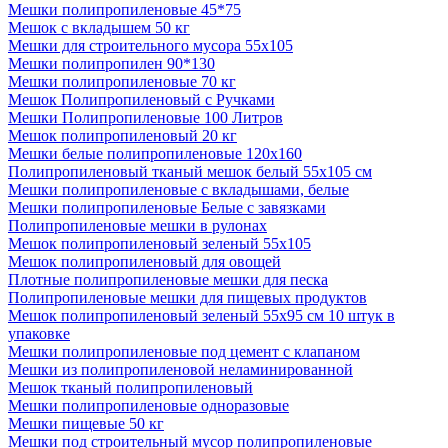
Мешки полипропиленовые 45*75
Мешок с вкладышем 50 кг
Мешки для строительного мусора 55х105
Мешки полипропилен 90*130
Мешки полипропиленовые 70 кг
Мешок Полипропиленовый с Ручками
Мешки Полипропиленовые 100 Литров
Мешок полипропиленовый 20 кг
Мешки белые полипропиленовые 120х160
Полипропиленовый тканый мешок белый 55х105 см
Мешки полипропиленовые с вкладышами, белые
Мешки полипропиленовые Белые с завязками
Полипропиленовые мешки в рулонах
Мешок полипропиленовый зеленый 55х105
Мешок полипропиленовый для овощей
Плотные полипропиленовые мешки для песка
Полипропиленовые мешки для пищевых продуктов
Мешок полипропиленовый зеленый 55x95 см 10 штук в
упаковке
Мешки полипропиленовые под цемент с клапаном
Мешки из полипропиленовой неламинированной
Мешок тканый полипропиленовый
Мешки полипропиленовые одноразовые
Мешки пищевые 50 кг
Мешки под строительный мусор полипропиленовые