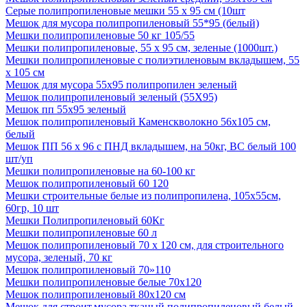
Серые полипропиленовые мешки 55 х 95 см (10шт
Мешок для мусора полипропиленовый 55*95 (белый)
Мешки полипропиленовые 50 кг 105/55
Мешки полипропиленовые, 55 х 95 см, зеленые (1000шт.)
Мешки полипропиленовые с полиэтиленовым вкладышем, 55
х 105 см
Мешок для мусора 55х95 полипропилен зеленый
Мешок полипропиленовый зеленый (55Х95)
Мешок пп 55х95 зеленый
Мешок полипропиленовый Каменскволокно 56х105 см,
белый
Мешок ПП 56 х 96 с ПНД вкладышем, на 50кг, ВС белый 100
шт/уп
Мешки полипропиленовые на 60-100 кг
Мешок полипропиленовый 60 120
Мешки строительные белые из полипропилена, 105х55см,
60гр, 10 шт
Мешки Полипропиленовый 60Кг
Мешки полипропиленовые 60 л
Мешок полипропиленовый 70 х 120 см, для строительного
мусора, зеленый, 70 кг
Мешок полипропиленовый 70»110
Мешки полипропиленовые белые 70х120
Мешок полипропиленовый 80х120 см
Мешок для строит.мусора тканый полипропиленовый белый,