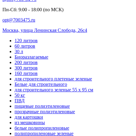
Пн-Сб: 9:00 - 18:00 (по МСК)
opt@7003475.ru
Москва, улица Ленинская Слобода, 26с4
120 литров
60 литров
30 л
Биоразлагаемые
200 литров
300 литров
160 литров
для строительного плетеные зеленые
Белые для строительного
для строительного зеленые 55 х 95 см
50 кг
ПВД
пищевые полиэтиленовые
прозрачные полиэтиленовые
для картошки
из мешковины
белые полипропиленовые
полипропиленовые зеленые