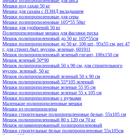
Мешки полипропиленовые для риса
Мешки под сахар 50 кг
Мешки для сахара с ПЭНД вкладышем
Мешки полипропиленовые для серы
Мешки полипропиленовые 105*55 50кг
Мешки для удобрений 50 кг
Полипропиленовые мешки для фасовки песка
Мешок полипропиленовый до 50 кг 105*55см
Мешки полипропиленовые до 50 кг, 100 шт., 95х55 см, вес 47
г, для строит./быт. мусора, зеленые, 601911
Мешок полипропиленовый зеленый гигант, 100х150 см
Мешок зеленый 50*90
Мешок полипропиленовый 50 х 90 см, для строительного
мусора, зеленый, 50 кг
Мешок полипропиленовый зеленый 50 х 90 см
Мешок полипропиленовый 55*105 зеленый
Мешки полипропиленовые зеленые 55 95 см
Мешки полипропиленовые зеленые 55 х 105 см
Мешки полипропиленовые с ручками
Маленькие полипропиленовые мешки
Мешки из полипропилена
Мешки строительные полипропиленовые белые, 55х105 см
Мешок полипропиленовый 80 х 120 см 70 кг
Мешок неламинированный полипропиленовый
Мешки строительные белые полипропиленовые 55х105см