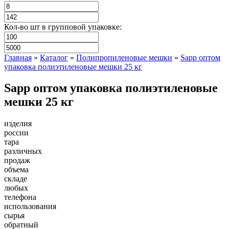
Кол-во шт в групповой упаковке:
Главная
»
Каталог
»
Полипропиленовые мешки
»
Sapp оптом
упаковка полиэтиленовые мешки 25 кг
Sapp оптом упаковка полиэтиленовые
мешки 25 кг
изделия
россии
тара
различных
продаж
объема
складе
любых
телефона
использования
сырья
обратный