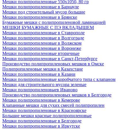
Мешки полипропиленовые 550х1050, 80 гр
Мешки полипропиленовые в Барнауле
Мешки под строительный мусор большие
Мешки полипропиленовые в Брянске
Бумажные мешки с полипропиленовой ламинацией
МЕШКИ БУМАЖНЫЕ С ПЭ ВКЛАДЫШЕМ
Мешки полипропиленовые в Ставрополе
Мешки полипропиленовые в Волгограде
Мешки полипропиленовые в Волжском
Мешки полипропиленовые в Воронеже
Мешки полипропиленовые вторичные
Мешки полипропиленовые в Санкт-Петербурге
Производство полипропиленовых мешков в Омске
Полипропиленовые мешки в Казахстане
Мешки полипропиленовые в Казани
Мешки полипропиленовые коробчатого типа с клапаном
Мешки для строительного мусора зеленые
Мешки полипропиленовыев Иваново
Производство полипропиленовых мешков в Белгороде
Мешки полипропиленовые в Кемерове
Клапанные мешки для сухих смесей полипропилен
Мешки полипропиленовые в Красноярске
Большие мешки красные полипропиленовые
Мешки полипропиленовые в Белгороде
Мешки полипропиленовые в Иркутске