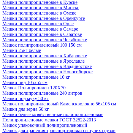
Мешки полипропиленовые в Курске
Мешки полипропиленовые в Минске
Мешки полипропиленовые в Омске
Мешки полипропиленовые в Оренбурге
Мешки полипропиленовые в Орле
Мешки полипропиленовые в Самаре
Мешки полипропиленовые в Саратове
Мешки полипропиленовые в Челябинске
Мешок полипропиленовый 100 150 см
Мешки 25кг белые
Мешки полипропиленовые в Хабаровске
Мешки полипропиленовые в Ярославле
Мешки полипропиленовые в Владивостоке
Мешки полипропиленовые в Новосибирске
Мешки полипропиленовые 10 кг
Мешки пвд 105х55 см
Мешок Полипропилен 120Х70
Мешки полипропиленовые 240 литров
Мешки под муку 50 кг
Мешок полипропиленовый Каменскволокно 56х105 см
Мешки для зерна 50 кг
Мешки белые хозяйственные полипропиленовые
Полипропиленовые мешки ГОСТ 32522-2013
Мешок упаковочный полипропиленовый
Мешок для хранения транспортировки сыпучих грузов