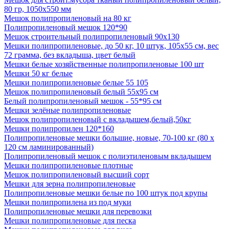
80 гр, 1050х550 мм
Мешок полипропиленовый на 80 кг
Полипропиленовый мешок 120*90
Мешок строительный полипропиленовый 90х130
Мешки полипропиленовые, до 50 кг, 10 штук, 105x55 см, вес
72 грамма, без вкладыша, цвет белый
Мешки белые хозяйственные полипропиленовые 100 шт
Мешки 50 кг белые
Мешки полипропиленовые белые 55 105
Мешок полипропиленовый белый 55х95 см
Белый полипропиленовый мешок - 55*95 см
Мешки зелёные полипропиленовые
Мешок полипропиленовый с вкладышем,белый,50кг
Мешки полипропилен 120*160
Полипропиленовые мешки большие, новые, 70-100 кг (80 х
120 см ламинированный)
Полипропиленовый мешок с полиэтиленовым вкладышем
Мешки полипропиленовые плотные
Мешок полипропиленовый высший сорт
Мешки для зерна полипропиленовые
Полипропиленовые мешки белые по 100 штук под крупы
Мешки полипропилена из под муки
Полипропиленовые мешки для перевозки
Мешки полипропиленовые для песка