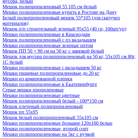
мусора, белый
Мешок полипропиленовый 55 105 см белый
Мешки полипропиленовые купить в Ростове на Дону
Белый полипропиленовый мешок 55*105 (для сыпучих
материалов)
Мешок п/п строительный зеленый 95х55 (40 гр, 100шт/уп)
Мешки полипропиленовые в Краснодаре
Мешок полипропиленовый с пэ вкладышем
Мешки полипропиленовые зеленые оптом
Мешок ПП 50 × 90 см на 50 кг с завязкой белый
Мешок для мусора полипропиленовый на 50 кг, 55х105 см 80г,
1С белый
Мешки полипропиленовые с вкладышем 50 кг
Мешки пищевые полипропиленовые до 20 кг
Мешки из армированной пленки
Мешки полипропиленовые в Екатеринбурге
Серые мешки пропиленовые
Мешки полипропиленовые цветные
Мешок полипропиленовый белый - 100*150 см
Мешок плетеный полипропиленовый
Мешок пп 55х95
Мешок белый полипропиленовый 55x105 см
Мешки полипропиленовые большие 120х160 белые
Мешки полипропиленовые, второй сорт
Мешки полипропиленовые на 5кг с ручкой