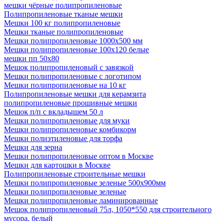
мешки чёрные полипропиленовые
Полипропиленовые тканые мешки
Мешки 100 кг полипропиленовые
Мешки тканые полипропиленовые
Мешки полипропиленовые 1000х500 мм
Мешки полипропиленовые 100х120 белые
мешки пп 50х80
Мешок полипропиленовый с завязкой
Мешки полипропиленовые с логотипом
Мешки полипропиленовые на 10 кг
Полипропиленовые мешки для керамзита
полипропиленовые прошивные мешки
Мешок п/п с вкладышем 50 л
Мешки полипропиленовые для муки
Мешки полипропиленовые комбикорм
Мешки полиэтиленовые для торфа
Мешки для зерна
Мешки полипропиленовые оптом в Москве
Мешки для картошки в Москве
Полипропиленовые строительные мешки
Мешки полипропиленовые зеленые 500х900мм
Мешки полипропиленовые зеленые
Мешки полипропиленовые ламинированные
Мешок полипропиленовый 75л, 1050*550 для строительного
мусора, белый