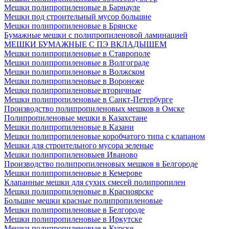
Мешки полипропиленовые в Барнауле
Мешки под строительный мусор большие
Мешки полипропиленовые в Брянске
Бумажные мешки с полипропиленовой ламинацией
МЕШКИ БУМАЖНЫЕ С ПЭ ВКЛАДЫШЕМ
Мешки полипропиленовые в Ставрополе
Мешки полипропиленовые в Волгограде
Мешки полипропиленовые в Волжском
Мешки полипропиленовые в Воронеже
Мешки полипропиленовые вторичные
Мешки полипропиленовые в Санкт-Петербурге
Производство полипропиленовых мешков в Омске
Полипропиленовые мешки в Казахстане
Мешки полипропиленовые в Казани
Мешки полипропиленовые коробчатого типа с клапаном
Мешки для строительного мусора зеленые
Мешки полипропиленовыев Иваново
Производство полипропиленовых мешков в Белгороде
Мешки полипропиленовые в Кемерове
Клапанные мешки для сухих смесей полипропилен
Мешки полипропиленовые в Красноярске
Большие мешки красные полипропиленовые
Мешки полипропиленовые в Белгороде
Мешки полипропиленовые в Иркутске
Мешки полипропиленовые в Курске