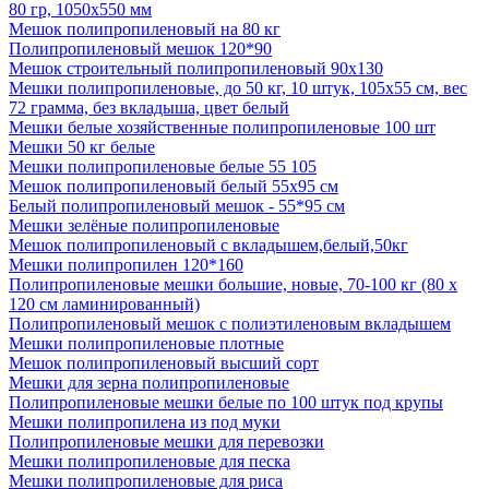
80 гр, 1050х550 мм
Мешок полипропиленовый на 80 кг
Полипропиленовый мешок 120*90
Мешок строительный полипропиленовый 90х130
Мешки полипропиленовые, до 50 кг, 10 штук, 105x55 см, вес
72 грамма, без вкладыша, цвет белый
Мешки белые хозяйственные полипропиленовые 100 шт
Мешки 50 кг белые
Мешки полипропиленовые белые 55 105
Мешок полипропиленовый белый 55х95 см
Белый полипропиленовый мешок - 55*95 см
Мешки зелёные полипропиленовые
Мешок полипропиленовый с вкладышем,белый,50кг
Мешки полипропилен 120*160
Полипропиленовые мешки большие, новые, 70-100 кг (80 х
120 см ламинированный)
Полипропиленовый мешок с полиэтиленовым вкладышем
Мешки полипропиленовые плотные
Мешок полипропиленовый высший сорт
Мешки для зерна полипропиленовые
Полипропиленовые мешки белые по 100 штук под крупы
Мешки полипропилена из под муки
Полипропиленовые мешки для перевозки
Мешки полипропиленовые для песка
Мешки полипропиленовые для риса