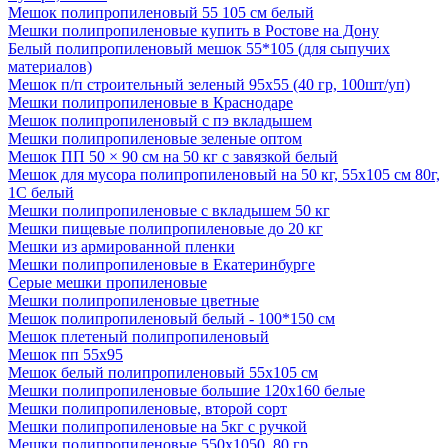
Мешок полипропиленовый 55 105 см белый
Мешки полипропиленовые купить в Ростове на Дону
Белый полипропиленовый мешок 55*105 (для сыпучих
материалов)
Мешок п/п строительный зеленый 95х55 (40 гр, 100шт/уп)
Мешки полипропиленовые в Краснодаре
Мешок полипропиленовый с пэ вкладышем
Мешки полипропиленовые зеленые оптом
Мешок ПП 50 × 90 см на 50 кг с завязкой белый
Мешок для мусора полипропиленовый на 50 кг, 55х105 см 80г,
1С белый
Мешки полипропиленовые с вкладышем 50 кг
Мешки пищевые полипропиленовые до 20 кг
Мешки из армированной пленки
Мешки полипропиленовые в Екатеринбурге
Серые мешки пропиленовые
Мешки полипропиленовые цветные
Мешок полипропиленовый белый - 100*150 см
Мешок плетеный полипропиленовый
Мешок пп 55х95
Мешок белый полипропиленовый 55x105 см
Мешки полипропиленовые большие 120х160 белые
Мешки полипропиленовые, второй сорт
Мешки полипропиленовые на 5кг с ручкой
Мешки полипропиленовые 550х1050, 80 гр