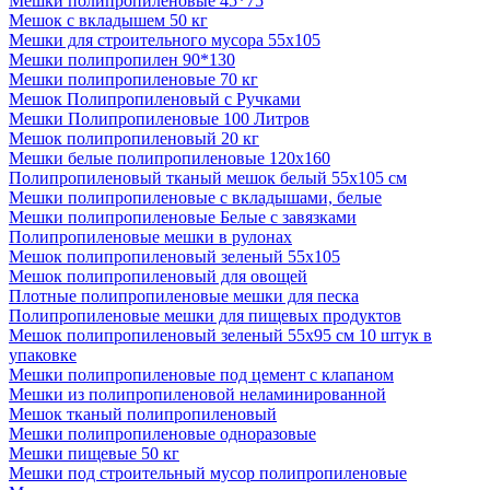
Мешки полипропиленовые 45*75
Мешок с вкладышем 50 кг
Мешки для строительного мусора 55х105
Мешки полипропилен 90*130
Мешки полипропиленовые 70 кг
Мешок Полипропиленовый с Ручками
Мешки Полипропиленовые 100 Литров
Мешок полипропиленовый 20 кг
Мешки белые полипропиленовые 120х160
Полипропиленовый тканый мешок белый 55х105 см
Мешки полипропиленовые с вкладышами, белые
Мешки полипропиленовые Белые с завязками
Полипропиленовые мешки в рулонах
Мешок полипропиленовый зеленый 55х105
Мешок полипропиленовый для овощей
Плотные полипропиленовые мешки для песка
Полипропиленовые мешки для пищевых продуктов
Мешок полипропиленовый зеленый 55x95 см 10 штук в
упаковке
Мешки полипропиленовые под цемент с клапаном
Мешки из полипропиленовой неламинированной
Мешок тканый полипропиленовый
Мешки полипропиленовые одноразовые
Мешки пищевые 50 кг
Мешки под строительный мусор полипропиленовые