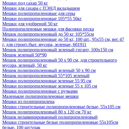
Мешки под сахар 50 кг
Мешки для сахара с ПЭНД вкладышем
Мешки полипропиленовые для серы
Мешки полипропиленовые 105*55 50кг
Мешки для удобрений 50 кг
Полипропиленовые мешки для фасовки песка
Мешок полипропиленовый до 50 кг 105*55см
Мешки полипропиленовые до 50 кг, 100 шт., 95х55 см, вес 47
г, для строит./быт. мусора, зеленые, 601911
Мешок полипропиленовый зеленый гигант, 100х150 см
Мешок зеленый 50*90
Мешок полипропиленовый 50 х 90 см, для строительного
мусора, зеленый, 50 кг
Мешок полипропиленовый зеленый 50 х 90 см
Мешок полипропиленовый 55*105 зеленый
Мешки полипропиленовые зеленые 55 95 см
Мешки полипропиленовые зеленые 55 х 105 см
Мешки полипропиленовые с ручками
Маленькие полипропиленовые мешки
Мешки из полипропилена
Мешки строительные полипропиленовые белые, 55х105 см
Мешок полипропиленовый 80 х 120 см 70 кг
Мешок неламинированный полипропиленовый
Мешки строительные белые полипропиленовые 55х105см
белые, 100 шт/упак