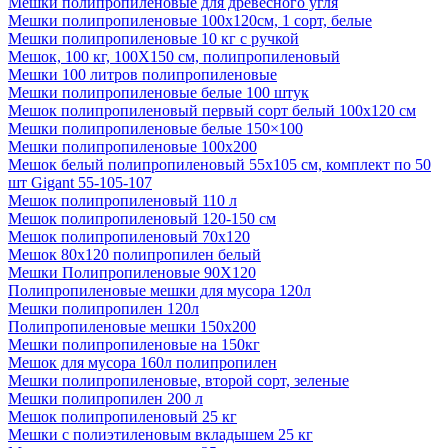
Мешки полипропиленовые для древесного угля
Мешки полипропиленовые 100x120см, 1 сорт, белые
Мешки полипропиленовые 10 кг с ручкой
Мешок, 100 кг, 100Х150 см, полипропиленовый
Мешки 100 литров полипропиленовые
Мешки полипропиленовые белые 100 штук
Мешок полипропиленовый первый сорт белый 100х120 см
Мешки полипропиленовые белые 150×100
Мешки полипропиленовые 100х200
Мешок белый полипропиленовый 55x105 см, комплект по 50
шт Gigant 55-105-107
Мешок полипропиленовый 110 л
Мешок полипропиленовый 120-150 см
Мешок полипропиленовый 70х120
Мешок 80х120 полипропилен белый
Мешки Полипропиленовые 90Х120
Полипропиленовые мешки для мусора 120л
Мешки полипропилен 120л
Полипропиленовые мешки 150х200
Мешки полипропиленовые на 150кг
Мешок для мусора 160л полипропилен
Мешки полипропиленовые, второй сорт, зеленые
Мешки полипропилен 200 л
Мешок полипропиленовый 25 кг
Мешки с полиэтиленовым вкладышем 25 кг