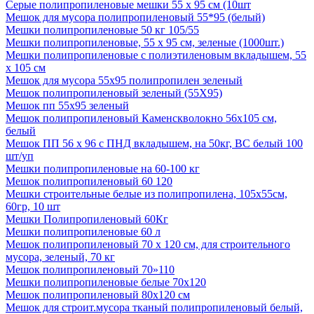
Серые полипропиленовые мешки 55 х 95 см (10шт
Мешок для мусора полипропиленовый 55*95 (белый)
Мешки полипропиленовые 50 кг 105/55
Мешки полипропиленовые, 55 х 95 см, зеленые (1000шт.)
Мешки полипропиленовые с полиэтиленовым вкладышем, 55
х 105 см
Мешок для мусора 55х95 полипропилен зеленый
Мешок полипропиленовый зеленый (55Х95)
Мешок пп 55х95 зеленый
Мешок полипропиленовый Каменскволокно 56х105 см,
белый
Мешок ПП 56 х 96 с ПНД вкладышем, на 50кг, ВС белый 100
шт/уп
Мешки полипропиленовые на 60-100 кг
Мешок полипропиленовый 60 120
Мешки строительные белые из полипропилена, 105х55см,
60гр, 10 шт
Мешки Полипропиленовый 60Кг
Мешки полипропиленовые 60 л
Мешок полипропиленовый 70 х 120 см, для строительного
мусора, зеленый, 70 кг
Мешок полипропиленовый 70»110
Мешки полипропиленовые белые 70х120
Мешок полипропиленовый 80х120 см
Мешок для строит.мусора тканый полипропиленовый белый,