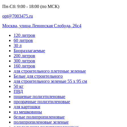
Пн-Сб: 9:00 - 18:00 (по МСК)
opt@7003475.ru
Москва, улица Ленинская Слобода, 26с4
120 литров
60 литров
30 л
Биоразлагаемые
200 литров
300 литров
160 литров
для строительного плетеные зеленые
Белые для строительного
для строительного зеленые 55 х 95 см
50 кг
ПВД
пищевые полиэтиленовые
прозрачные полиэтиленовые
для картошки
из мешковины
белые полипропиленовые
полипропиленовые зеленые