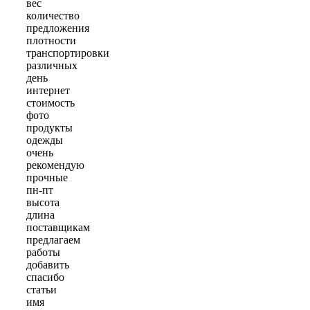
вес
количество
предложения
плотности
транспортировки
различных
день
интернет
стоимость
фото
продукты
одежды
очень
рекомендую
прочные
пн-пт
высота
длина
поставщикам
предлагаем
работы
добавить
спасибо
статьи
имя