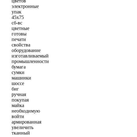
цветов
электронные
упак
45х75
сб-вс
цветные
готовы
печати
свойства
оборудование
изготавливаемый
промышленности
бумага
сумки
машинки
шоссе
биг
ручная
покупая
майка
необходимую
войти
армированная
увеличить
тканный