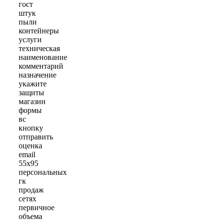
гост
штук
пыли
контейнеры
услуги
техническая
наименование
комментарий
назначение
укажите
защиты
магазин
формы
вс
кнопку
отправить
оценка
email
55x95
персональных
гк
продаж
сетях
первичное
объема