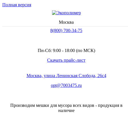
Полная версия
Заказать звонок
Москва
8(800) 700-34-75
Пн-Сб: 9:00 - 18:00 (по МСК)
Скачать прайс-лист
Москва, улица Ленинская Слобода, 26с4
opt@7003475.ru
Производим мешки для мусора всех видов - продукция в
наличие