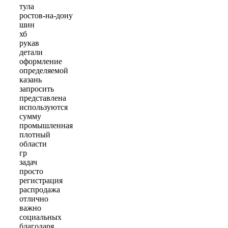
тула
ростов-на-дону
шин
хб
рукав
детали
оформление
определяемой
казань
запросить
представлена
используются
сумму
промышленная
плотный
области
гр
задач
просто
регистрация
распродажа
отлично
важно
социальных
благодаря