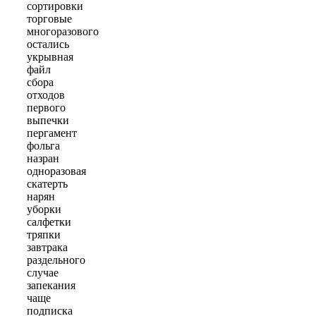
сортировки
торговые
многоразового
остались
укрывная
файл
сбора
отходов
первого
выпечки
пергамент
фольга
назран
одноразовая
скатерть
нарян
уборки
салфетки
тряпки
завтрака
раздельного
случае
запекания
чаще
подписка