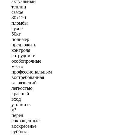
актуальный
теплиц
самое
80х120
пломбы
сухое
50кг
полимер
предложить
контроля
сотрудники
особопрочные
место
профессиональным
востребованная
загрязнений
легкостью
красный
вход
уточнить
м³
перед
сокращенные
воскресенье
суббота