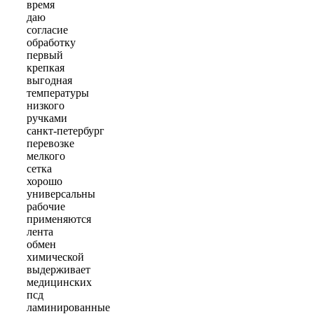
время
даю
согласие
обработку
первый
крепкая
выгодная
температуры
низкого
ручками
санкт-петербург
перевозке
мелкого
сетка
хорошо
универсальны
рабочие
применяются
лента
обмен
химической
выдерживает
медицинских
псд
ламинированные