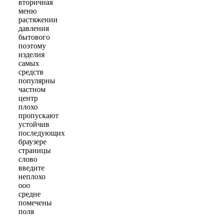
вторичная
меню
растяжении
давления
бытового
поэтому
изделия
самых
средств
популярны
частном
центр
плохо
пропускают
устойчив
последующих
браузере
страницы
слово
введите
неплохо
ооо
средне
помечены
поля