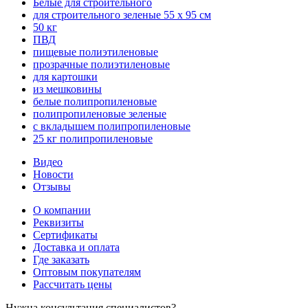
Белые для строительного
для строительного зеленые 55 х 95 см
50 кг
ПВД
пищевые полиэтиленовые
прозрачные полиэтиленовые
для картошки
из мешковины
белые полипропиленовые
полипропиленовые зеленые
с вкладышем полипропиленовые
25 кг полипропиленовые
Видео
Новости
Отзывы
О компании
Реквизиты
Сертификаты
Доставка и оплата
Где заказать
Оптовым покупателям
Рассчитать цены
Нужна консультация специалистов?