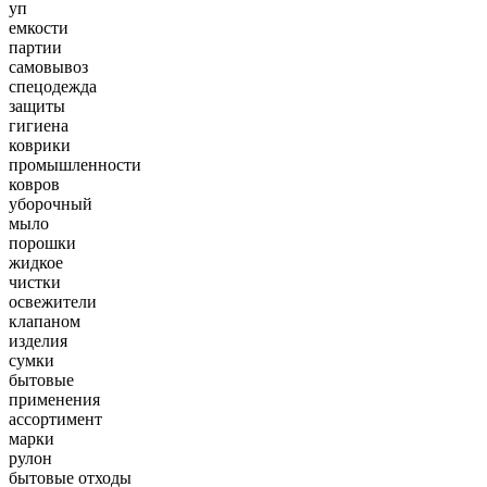
уп
емкости
партии
самовывоз
спецодежда
защиты
гигиена
коврики
промышленности
ковров
уборочный
мыло
порошки
жидкое
чистки
освежители
клапаном
изделия
сумки
бытовые
применения
ассортимент
марки
рулон
бытовые отходы