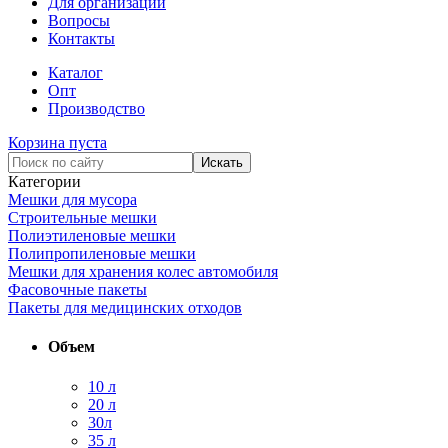
Для организаций
Вопросы
Контакты
Каталог
Опт
Производство
Корзина пуста
Категории
Мешки для мусора
Строительные мешки
Полиэтиленовые мешки
Полипропиленовые мешки
Мешки для хранения колес автомобиля
Фасовочные пакеты
Пакеты для медицинских отходов
Объем
10 л
20 л
30л
35 л