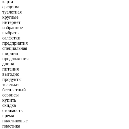
карта
средства
туалетная
круглые
интернет
избранное
выбрать
салфетки
предприятия
специальная
ширина
предложения
длина
питания
выгодно
продукты
тележки
бесплатный
сервисы
купить
скидка
стоимость
время
пластиковые
пластика