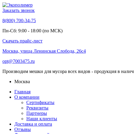
Заказать звонок
8(800) 700-34-75
Пн-Сб: 9:00 - 18:00 (по МСК)
Скачать прайс-лист
Москва, улица Ленинская Слобода, 26с4
opt@7003475.ru
Производим мешки для мусора всех видов - продукция в налич
Москва
Главная
О компании
Сертификаты
Реквизиты
Партнеры
Наши клиенты
Доставка и оплата
Отзывы