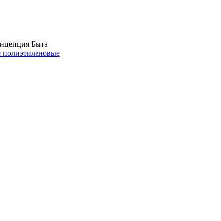
нцепция Быта
 полиэтиленовые