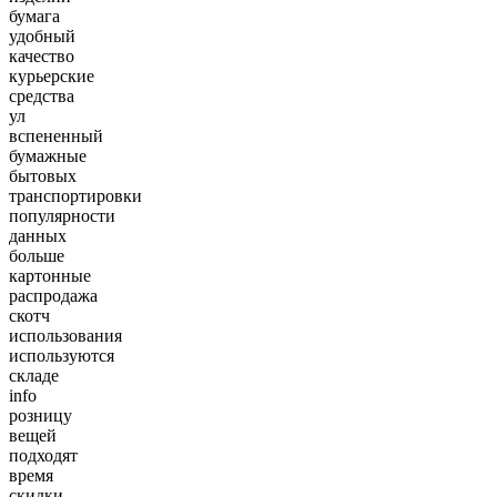
бумага
удобный
качество
курьерские
средства
ул
вспененный
бумажные
бытовых
транспортировки
популярности
данных
больше
картонные
распродажа
скотч
использования
используются
складе
info
розницу
вещей
подходят
время
скидки