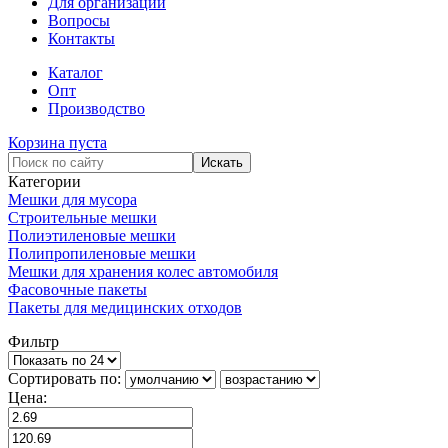
Для организаций
Вопросы
Контакты
Каталог
Опт
Производство
Корзина пуста
Категории
Мешки для мусора
Строительные мешки
Полиэтиленовые мешки
Полипропиленовые мешки
Мешки для хранения колес автомобиля
Фасовочные пакеты
Пакеты для медицинских отходов
Фильтр
Сортировать по:
Цена: