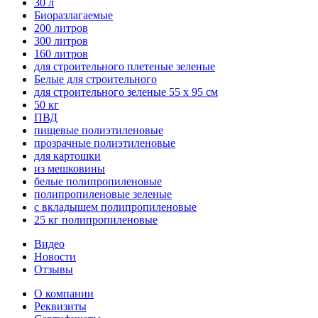
30 л
Биоразлагаемые
200 литров
300 литров
160 литров
для строительного плетеные зеленые
Белые для строительного
для строительного зеленые 55 х 95 см
50 кг
ПВД
пищевые полиэтиленовые
прозрачные полиэтиленовые
для картошки
из мешковины
белые полипропиленовые
полипропиленовые зеленые
с вкладышем полипропиленовые
25 кг полипропиленовые
Видео
Новости
Отзывы
О компании
Реквизиты