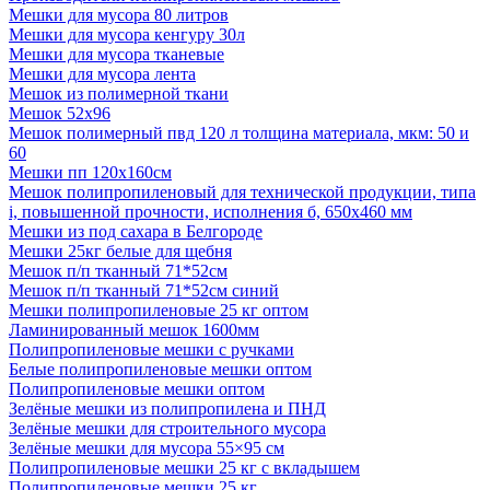
Мешки для мусора 80 литров
Мешки для мусора кенгуру 30л
Мешки для мусора тканевые
Мешки для мусора лента
Мешок из полимерной ткани
Мешок 52x96
Мешок полимерный пвд 120 л толщина материала, мкм: 50 и
60
Мешки пп 120х160см
Мешок полипропиленовый для технической продукции, типа
i, повышенной прочности, исполнения б, 650х460 мм
Мешки из под сахара в Белгороде
Мешки 25кг белые для щебня
Мешок п/п тканный 71*52см
Мешок п/п тканный 71*52см синий
Мешки полипропиленовые 25 кг оптом
Ламинированный мешок 1600мм
Полипропиленовые мешки с ручками
Белые полипропиленовые мешки оптом
Полипропиленовые мешки оптом
Зелёные мешки из полипропилена и ПНД
Зелёные мешки для строительного мусора
Зелёные мешки для мусора 55×95 см
Полипропиленовые мешки 25 кг с вкладышем
Полипропиленовые мешки 25 кг