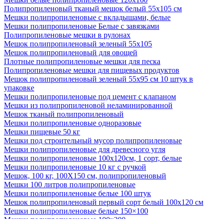
Полипропиленовый тканый мешок белый 55х105 см
Мешки полипропиленовые с вкладышами, белые
Мешки полипропиленовые Белые с завязками
Полипропиленовые мешки в рулонах
Мешок полипропиленовый зеленый 55х105
Мешок полипропиленовый для овощей
Плотные полипропиленовые мешки для песка
Полипропиленовые мешки для пищевых продуктов
Мешок полипропиленовый зеленый 55x95 см 10 штук в
упаковке
Мешки полипропиленовые под цемент с клапаном
Мешки из полипропиленовой неламинированной
Мешок тканый полипропиленовый
Мешки полипропиленовые одноразовые
Мешки пищевые 50 кг
Мешки под строительный мусор полипропиленовые
Мешки полипропиленовые для древесного угля
Мешки полипропиленовые 100x120см, 1 сорт, белые
Мешки полипропиленовые 10 кг с ручкой
Мешок, 100 кг, 100Х150 см, полипропиленовый
Мешки 100 литров полипропиленовые
Мешки полипропиленовые белые 100 штук
Мешок полипропиленовый первый сорт белый 100х120 см
Мешки полипропиленовые белые 150×100