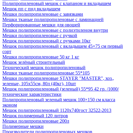
Полипропиленовый мешок с клапаном и вкладышем
Мешок пп с пнд вкладышем
Мешки полипропиленовые с завязками
Мешки тканые полипропиленовые с ламинацией
Перфорированные мешки для овощей
Мешки полипропиленовые с полиэтиленом внутри
Мешки полипропиленовые с ручкой
Мешок полипропиленовый с ручками 10кг
Мешок полипропиленовый с вкладышем 45×75 см первый
сорт
Мешки полипропиленовые 50 кг 1 кг
Мешок зелёный строительный
Технический мешок полипропиленовый
Мешки тканые полипропиленовые 55*105
Мешки полипропиленовые STAYER "MASTER", хоз.,
зеленые, 105х55см, 80л (40кг), 10шт
Мешок полипропиленовый (зеленый) 55*95 42 гр. /1000/
технические характеристики
Полипропиленовый зеленый мешок 100×150 см класса
эконом
Мешок полипропиленовый 1120х740гост 32522-2013
Мешок полимерный 120 литров
Мешки полипропиленовые 200л
Полимерные мешки
Производители полипропиленовых мешков