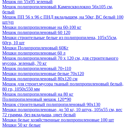
Мешок пп 55х95 зеленый
Мешок полипропиленовый Каменскволокно 56х105 см,
белый
Мешок ПП 56 х 96 с ПНД вкладышем, на 50кг, ВС белый 100
шт/уп
Мешки полипропиленовые на 60-100 кг
Мешок полипропиленовый 60 120
Мешки строительные белые из полипропилена, 105х55см,
60гр, 10 шт
Мешки Полипропиленовый 60Кг
Мешки полипропиленовые 60 л
Мешок полипропиленовый 70 х 120 см, для строительного
мусора, зеленый, 70 кг
Мешок полипропиленовый 70»110
Мешки полипропиленовые белые 70х120
Мешок полипропиленовый 80х120 см
Мешок для строит.мусора тканый полипропиленовый белый,
80 гр, 1050х550 мм
Мешок полипропиленовый на 80 кг
Полипропиленовый мешок 120*90
Мешок строительный полипропиленовый 90х130
Мешки полипропиленовые, до 50 кг, 10 штук, 105x55 см, вес
72 грамма, без вкладыша, цвет белый
Мешки белые хозяйственные полипропиленовые 100 шт
Мешки 50 кг белые