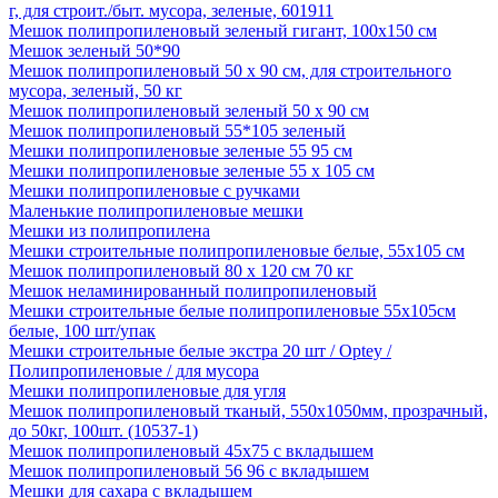
г, для строит./быт. мусора, зеленые, 601911
Мешок полипропиленовый зеленый гигант, 100х150 см
Мешок зеленый 50*90
Мешок полипропиленовый 50 х 90 см, для строительного
мусора, зеленый, 50 кг
Мешок полипропиленовый зеленый 50 х 90 см
Мешок полипропиленовый 55*105 зеленый
Мешки полипропиленовые зеленые 55 95 см
Мешки полипропиленовые зеленые 55 х 105 см
Мешки полипропиленовые с ручками
Маленькие полипропиленовые мешки
Мешки из полипропилена
Мешки строительные полипропиленовые белые, 55х105 см
Мешок полипропиленовый 80 х 120 см 70 кг
Мешок неламинированный полипропиленовый
Мешки строительные белые полипропиленовые 55х105см
белые, 100 шт/упак
Мешки строительные белые экстра 20 шт / Optey /
Полипропиленовые / для мусора
Мешки полипропиленовые для угля
Мешок полипропиленовый тканый, 550х1050мм, прозрачный,
до 50кг, 100шт. (10537-1)
Мешок полипропиленовый 45х75 с вкладышем
Мешок полипропиленовый 56 96 с вкладышем
Мешки для сахара с вкладышем