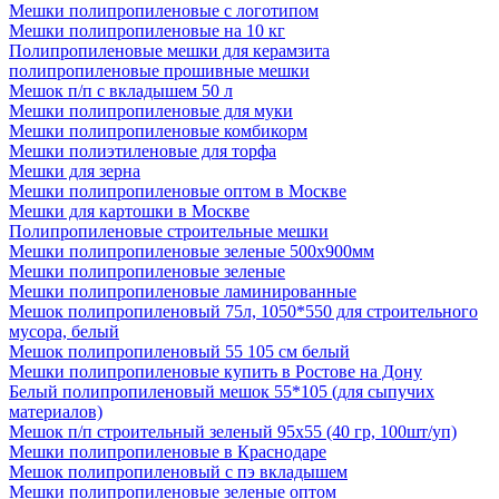
Мешки полипропиленовые с логотипом
Мешки полипропиленовые на 10 кг
Полипропиленовые мешки для керамзита
полипропиленовые прошивные мешки
Мешок п/п с вкладышем 50 л
Мешки полипропиленовые для муки
Мешки полипропиленовые комбикорм
Мешки полиэтиленовые для торфа
Мешки для зерна
Мешки полипропиленовые оптом в Москве
Мешки для картошки в Москве
Полипропиленовые строительные мешки
Мешки полипропиленовые зеленые 500х900мм
Мешки полипропиленовые зеленые
Мешки полипропиленовые ламинированные
Мешок полипропиленовый 75л, 1050*550 для строительного
мусора, белый
Мешок полипропиленовый 55 105 см белый
Мешки полипропиленовые купить в Ростове на Дону
Белый полипропиленовый мешок 55*105 (для сыпучих
материалов)
Мешок п/п строительный зеленый 95х55 (40 гр, 100шт/уп)
Мешки полипропиленовые в Краснодаре
Мешок полипропиленовый с пэ вкладышем
Мешки полипропиленовые зеленые оптом