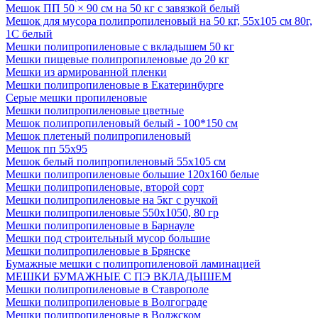
Мешок ПП 50 × 90 см на 50 кг с завязкой белый
Мешок для мусора полипропиленовый на 50 кг, 55х105 см 80г,
1С белый
Мешки полипропиленовые с вкладышем 50 кг
Мешки пищевые полипропиленовые до 20 кг
Мешки из армированной пленки
Мешки полипропиленовые в Екатеринбурге
Серые мешки пропиленовые
Мешки полипропиленовые цветные
Мешок полипропиленовый белый - 100*150 см
Мешок плетеный полипропиленовый
Мешок пп 55х95
Мешок белый полипропиленовый 55x105 см
Мешки полипропиленовые большие 120х160 белые
Мешки полипропиленовые, второй сорт
Мешки полипропиленовые на 5кг с ручкой
Мешки полипропиленовые 550х1050, 80 гр
Мешки полипропиленовые в Барнауле
Мешки под строительный мусор большие
Мешки полипропиленовые в Брянске
Бумажные мешки с полипропиленовой ламинацией
МЕШКИ БУМАЖНЫЕ С ПЭ ВКЛАДЫШЕМ
Мешки полипропиленовые в Ставрополе
Мешки полипропиленовые в Волгограде
Мешки полипропиленовые в Волжском