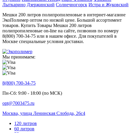
Лыткарино
Дзержинский
Солнечногорск
Истра и Жуковский
Мешки 200 литров полипропиленовые в интернет-магазине
ЭкоПолимер оптом по низкой цене. Большой ассортимент
товаров. Купить Товары Мешки 200 литров
полипропиленовые on-line на сайте, позвонив по номеру
8(800) 700-34-75 или в нашем офисе. Для покупателей в
Москве специальные условия доставки.
Мы принимаем:
8(800) 700-34-75
Пн-Сб: 9:00 - 18:00 (по МСК)
opt@7003475.ru
Москва, улица Ленинская Слобода, 26с4
120 литров
60 литров