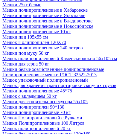
Мешки 25кг белые
Мешки полипропиленовые в Хабаровске
Мешки полипропиленовые в Ярославле
Мешки полипропиленовые в Владивостоке
Мешки полипропиленовые в Новосибирске
Мешки полипропиленовые 10 кг
Мешки пвд 105х55 см
Мешок Полипропилен 120Х70
Мешки полипропиленовые 240 литров
Мешки под муку 50 кг
Мешок полипропиленовый Каменскволокно 56х105 см
Мешки для зерна 50 кг
Мешки белые хозяйственные полипропиленовые
Полипропиленовые мешки ГОСТ 32522-2013
Мешок упаковочный полипропиленовый
Мешок для хранения транспортировки сыпучих грузов
Мешки полипропиленовые 45*75
Мешок с вкладышем 50 кг
Мешки для строительного мусора 55х105
Мешки полипропилен 90*130
Мешки полипропиленовые 70 кг
Мешок Полипропиленовый с Ручками
Мешки Полипропиленовые 100 Литров
Мешок полипропиленовый 20 кг
Мешки белые полипропиленовые 120х160