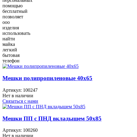
персональных
помощью
бесплатный
позволяет
ооо
изделия
использовать
найти
майка
легкий
бытовая
телефон
Мешки полипропиленовые 40x65
Артикул:
100247
Нет в наличии
Связаться с нами
Мешки ПП с ПНД вкладышем 50x85
Артикул:
100260
Нет в наличии