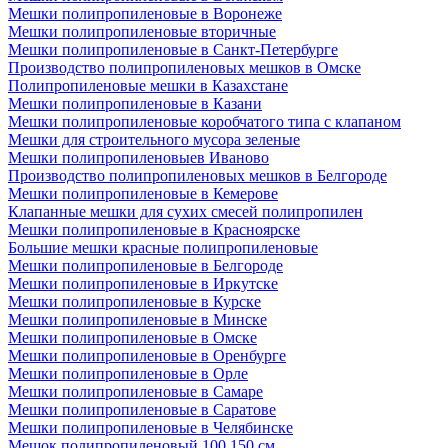
Мешки полипропиленовые в Воронеже
Мешки полипропиленовые вторичные
Мешки полипропиленовые в Санкт-Петербурге
Производство полипропиленовых мешков в Омске
Полипропиленовые мешки в Казахстане
Мешки полипропиленовые в Казани
Мешки полипропиленовые коробчатого типа с клапаном
Мешки для строительного мусора зеленые
Мешки полипропиленовыев Иваново
Производство полипропиленовых мешков в Белгороде
Мешки полипропиленовые в Кемерове
Клапанные мешки для сухих смесей полипропилен
Мешки полипропиленовые в Красноярске
Большие мешки красные полипропиленовые
Мешки полипропиленовые в Белгороде
Мешки полипропиленовые в Иркутске
Мешки полипропиленовые в Курске
Мешки полипропиленовые в Минске
Мешки полипропиленовые в Омске
Мешки полипропиленовые в Оренбурге
Мешки полипропиленовые в Орле
Мешки полипропиленовые в Самаре
Мешки полипропиленовые в Саратове
Мешки полипропиленовые в Челябинске
Мешок полипропиленовый 100 150 см