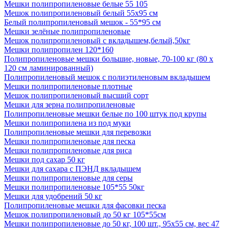
Мешки полипропиленовые белые 55 105
Мешок полипропиленовый белый 55х95 см
Белый полипропиленовый мешок - 55*95 см
Мешки зелёные полипропиленовые
Мешок полипропиленовый с вкладышем,белый,50кг
Мешки полипропилен 120*160
Полипропиленовые мешки большие, новые, 70-100 кг (80 х
120 см ламинированный)
Полипропиленовый мешок с полиэтиленовым вкладышем
Мешки полипропиленовые плотные
Мешок полипропиленовый высший сорт
Мешки для зерна полипропиленовые
Полипропиленовые мешки белые по 100 штук под крупы
Мешки полипропилена из под муки
Полипропиленовые мешки для перевозки
Мешки полипропиленовые для песка
Мешки полипропиленовые для риса
Мешки под сахар 50 кг
Мешки для сахара с ПЭНД вкладышем
Мешки полипропиленовые для серы
Мешки полипропиленовые 105*55 50кг
Мешки для удобрений 50 кг
Полипропиленовые мешки для фасовки песка
Мешок полипропиленовый до 50 кг 105*55см
Мешки полипропиленовые до 50 кг, 100 шт., 95х55 см, вес 47