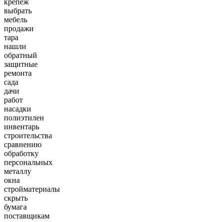
крепеж
выбрать
мебель
продажи
тара
нашли
обратный
защитные
ремонта
сада
дачи
работ
насадки
полиэтилен
инвентарь
строительства
сравнению
обработку
персональных
металлу
окна
стройматериалы
скрыть
бумага
поставщикам