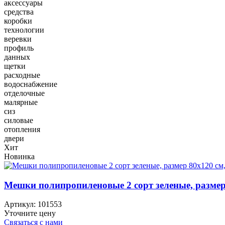
аксессуары
средства
коробки
технологии
веревки
профиль
данных
щетки
расходные
водоснабжение
отделочные
малярные
сиз
силовые
отопления
двери
Хит
Новинка
Мешки полипропиленовые 2 сорт зеленые, размер 8
Артикул:
101553
Уточните цену
Связаться с нами