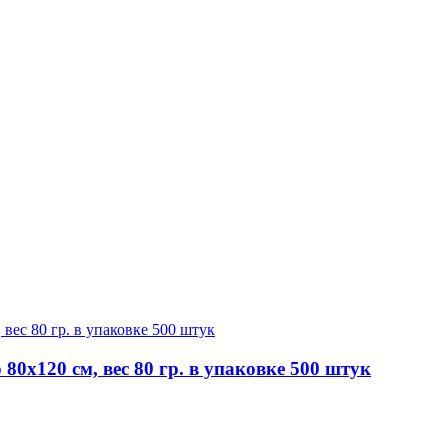
0х120 см, вес 80 гр. в упаковке 500 штук