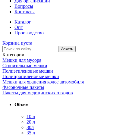
Для организаций
Вопросы
Контакты
Каталог
Опт
Производство
Корзина пуста
Категории
Мешки для мусора
Строительные мешки
Полиэтиленовые мешки
Полипропиленовые мешки
Мешки для хранения колес автомобиля
Фасовочные пакеты
Пакеты для медицинских отходов
Объем
10 л
20 л
30л
35 л