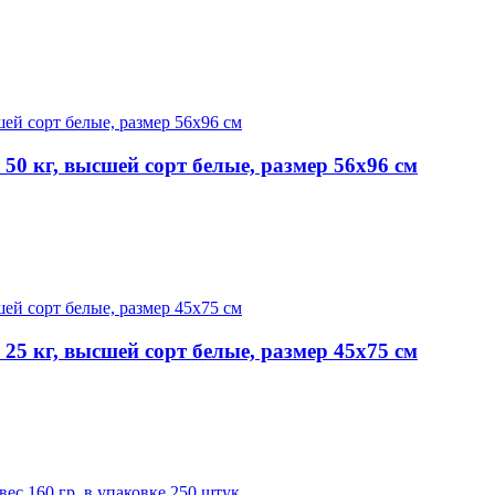
 кг, высшей сорт белые, размер 56х96 см
 кг, высшей сорт белые, размер 45х75 см