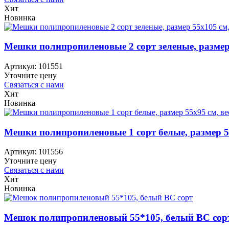
Хит
Новинка
Мешки полипропиленовые 2 сорт зеленые, размер 5
Артикул:
101551
Уточните цену
Связаться с нами
Хит
Новинка
Мешки полипропиленовые 1 сорт белые, размер 55х
Артикул:
101556
Уточните цену
Связаться с нами
Хит
Новинка
Мешок полипропиленовый 55*105, белый ВС сор