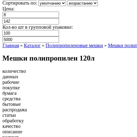
Сортировать по:
Цена:
Кол-во шт в групповой упаковке:
Главная
»
Каталог
»
Полипропиленовые мешки
»
Мешки полип
Мешки полипропилен 120л
количество
данных
рабочие
покупке
бумага
средства
бытовые
распродажа
статьи
обработку
качество
описание