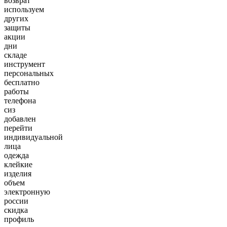
возврат
используем
других
защиты
акции
дни
складе
инструмент
персональных
бесплатно
работы
телефона
сиз
добавлен
перейти
индивидуальной
лица
одежда
клейкие
изделия
объем
электронную
россии
скидка
профиль