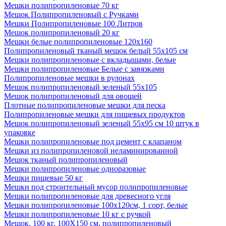
Мешки полипропиленовые 70 кг
Мешок Полипропиленовый с Ручками
Мешки Полипропиленовые 100 Литров
Мешок полипропиленовый 20 кг
Мешки белые полипропиленовые 120х160
Полипропиленовый тканый мешок белый 55х105 см
Мешки полипропиленовые с вкладышами, белые
Мешки полипропиленовые Белые с завязками
Полипропиленовые мешки в рулонах
Мешок полипропиленовый зеленый 55х105
Мешок полипропиленовый для овощей
Плотные полипропиленовые мешки для песка
Полипропиленовые мешки для пищевых продуктов
Мешок полипропиленовый зеленый 55x95 см 10 штук в
упаковке
Мешки полипропиленовые под цемент с клапаном
Мешки из полипропиленовой неламинированной
Мешок тканый полипропиленовый
Мешки полипропиленовые одноразовые
Мешки пищевые 50 кг
Мешки под строительный мусор полипропиленовые
Мешки полипропиленовые для древесного угля
Мешки полипропиленовые 100x120см, 1 сорт, белые
Мешки полипропиленовые 10 кг с ручкой
Мешок, 100 кг, 100Х150 см, полипропиленовый