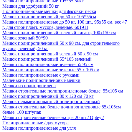
Мешки полипропиленовые 105*55 50кг
Мешки для удобрений 50 кг
Полипропиленовые мешки для фасовки песка
Мешок полипропиленовый до 50 кг 105*55см
Мешки полипропиленовые до 50 кг, 100 шт., 95х55 см, вес 47
г, для строит./быт. мусора, зеленые, 601911
Мешок полипропиленовый зеленый гигант, 100х150 см
Мешок зеленый 50*90
Мешок полипропиленовый 50 х 90 см, для строительного
мусора, зеленый, 50 кг
Мешок полипропиленовый зеленый 50 х 90 см
Мешок полипропиленовый 55*105 зеленый
Мешки полипропиленовые зеленые 55 95 см
Мешки полипропиленовые зеленые 55 х 105 см
Мешки полипропиленовые с ручками
Маленькие полипропиленовые мешки
Мешки из полипропилена
Мешки строительные полипропиленовые белые, 55х105 см
Мешок полипропиленовый 80 х 120 см 70 кг
Мешок неламинированный полипропиленовый
Мешки строительные белые полипропиленовые 55х105см
белые, 100 шт/упак
Мешки строительные белые экстра 20 шт / Optey /
Полипропиленовые / для мусора
Мешки полипропиленовые для угля