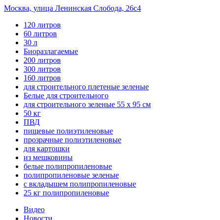
Москва, улица Ленинская Слобода, 26с4
120 литров
60 литров
30 л
Биоразлагаемые
200 литров
300 литров
160 литров
для строительного плетеные зеленые
Белые для строительного
для строительного зеленые 55 х 95 см
50 кг
ПВД
пищевые полиэтиленовые
прозрачные полиэтиленовые
для картошки
из мешковины
белые полипропиленовые
полипропиленовые зеленые
с вкладышем полипропиленовые
25 кг полипропиленовые
Видео
Новости