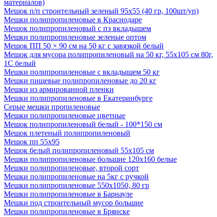
материалов)
Мешок п/п строительный зеленый 95х55 (40 гр, 100шт/уп)
Мешки полипропиленовые в Краснодаре
Мешок полипропиленовый с пэ вкладышем
Мешки полипропиленовые зеленые оптом
Мешок ПП 50 × 90 см на 50 кг с завязкой белый
Мешок для мусора полипропиленовый на 50 кг, 55х105 см 80г,
1С белый
Мешки полипропиленовые с вкладышем 50 кг
Мешки пищевые полипропиленовые до 20 кг
Мешки из армированной пленки
Мешки полипропиленовые в Екатеринбурге
Серые мешки пропиленовые
Мешки полипропиленовые цветные
Мешок полипропиленовый белый - 100*150 см
Мешок плетеный полипропиленовый
Мешок пп 55х95
Мешок белый полипропиленовый 55x105 см
Мешки полипропиленовые большие 120х160 белые
Мешки полипропиленовые, второй сорт
Мешки полипропиленовые на 5кг с ручкой
Мешки полипропиленовые 550х1050, 80 гр
Мешки полипропиленовые в Барнауле
Мешки под строительный мусор большие
Мешки полипропиленовые в Брянске