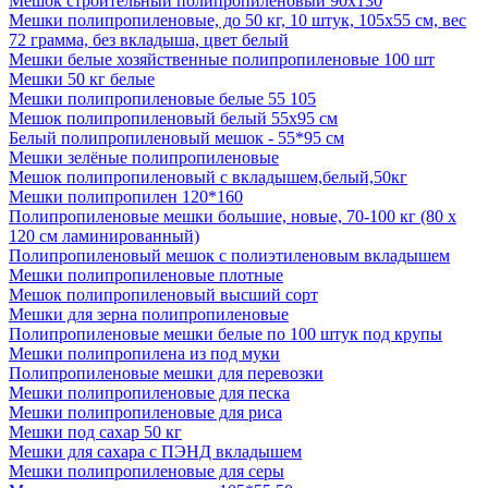
Мешок строительный полипропиленовый 90х130
Мешки полипропиленовые, до 50 кг, 10 штук, 105x55 см, вес
72 грамма, без вкладыша, цвет белый
Мешки белые хозяйственные полипропиленовые 100 шт
Мешки 50 кг белые
Мешки полипропиленовые белые 55 105
Мешок полипропиленовый белый 55х95 см
Белый полипропиленовый мешок - 55*95 см
Мешки зелёные полипропиленовые
Мешок полипропиленовый с вкладышем,белый,50кг
Мешки полипропилен 120*160
Полипропиленовые мешки большие, новые, 70-100 кг (80 х
120 см ламинированный)
Полипропиленовый мешок с полиэтиленовым вкладышем
Мешки полипропиленовые плотные
Мешок полипропиленовый высший сорт
Мешки для зерна полипропиленовые
Полипропиленовые мешки белые по 100 штук под крупы
Мешки полипропилена из под муки
Полипропиленовые мешки для перевозки
Мешки полипропиленовые для песка
Мешки полипропиленовые для риса
Мешки под сахар 50 кг
Мешки для сахара с ПЭНД вкладышем
Мешки полипропиленовые для серы