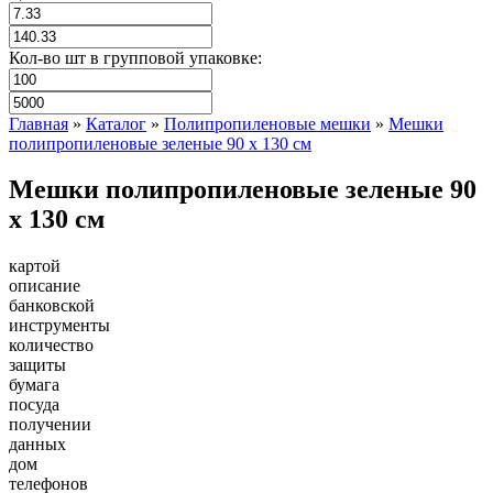
Кол-во шт в групповой упаковке:
Главная
»
Каталог
»
Полипропиленовые мешки
»
Мешки
полипропиленовые зеленые 90 x 130 см
Мешки полипропиленовые зеленые 90
x 130 см
картой
описание
банковской
инструменты
количество
защиты
бумага
посуда
получении
данных
дом
телефонов