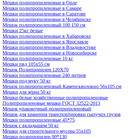
Мешки полипропиленовые в Орле
Мешки полипропиленовые в Самаре
Мешки полипропиленовые в Саратове
Мешки полипропиленовые в Челябинске
Мешок полипропиленовый 100 150 см
Мешки 25кг белые
Мешки полипропиленовые в Хабаровске
Мешки полипропиленовые в Ярославле
Мешки полипропиленовые в Владивостоке
Мешки полипропиленовые в Новосибирске
Мешки полипропиленовые 10 кг
Мешки пвд 105х55 см
Мешок Полипропилен 120Х70
Мешки полипропиленовые 240 литров
Мешки под муку 50 кг
Мешок полипропиленовый Каменскволокно 56х105 см
Мешки для зерна 50 кг
Мешки белые хозяйственные полипропиленовые
Полипропиленовые мешки ГОСТ 32522-2013
Мешок упаковочный полипропиленовый
Мешок для хранения транспортировки сыпучих грузов
Мешки полипропиленовые 45*75
Мешок с вкладышем 50 кг
Мешки для строительного мусора 55х105
Мешки полипропилен 90*130