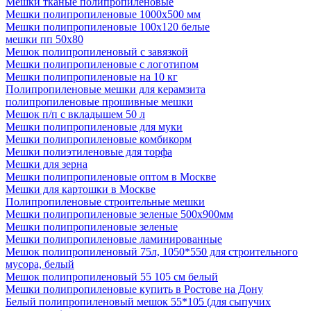
Мешки тканые полипропиленовые
Мешки полипропиленовые 1000х500 мм
Мешки полипропиленовые 100х120 белые
мешки пп 50х80
Мешок полипропиленовый с завязкой
Мешки полипропиленовые с логотипом
Мешки полипропиленовые на 10 кг
Полипропиленовые мешки для керамзита
полипропиленовые прошивные мешки
Мешок п/п с вкладышем 50 л
Мешки полипропиленовые для муки
Мешки полипропиленовые комбикорм
Мешки полиэтиленовые для торфа
Мешки для зерна
Мешки полипропиленовые оптом в Москве
Мешки для картошки в Москве
Полипропиленовые строительные мешки
Мешки полипропиленовые зеленые 500х900мм
Мешки полипропиленовые зеленые
Мешки полипропиленовые ламинированные
Мешок полипропиленовый 75л, 1050*550 для строительного
мусора, белый
Мешок полипропиленовый 55 105 см белый
Мешки полипропиленовые купить в Ростове на Дону
Белый полипропиленовый мешок 55*105 (для сыпучих