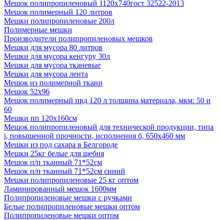
Мешок полипропиленовый 1120х740гост 32522-2013
Мешок полимерный 120 литров
Мешки полипропиленовые 200л
Полимерные мешки
Производители полипропиленовых мешков
Мешки для мусора 80 литров
Мешки для мусора кенгуру 30л
Мешки для мусора тканевые
Мешки для мусора лента
Мешок из полимерной ткани
Мешок 52x96
Мешок полимерный пвд 120 л толщина материала, мкм: 50 и
60
Мешки пп 120х160см
Мешок полипропиленовый для технической продукции, типа
i, повышенной прочности, исполнения б, 650х460 мм
Мешки из под сахара в Белгороде
Мешки 25кг белые для щебня
Мешок п/п тканный 71*52см
Мешок п/п тканный 71*52см синий
Мешки полипропиленовые 25 кг оптом
Ламинированный мешок 1600мм
Полипропиленовые мешки с ручками
Белые полипропиленовые мешки оптом
Полипропиленовые мешки оптом