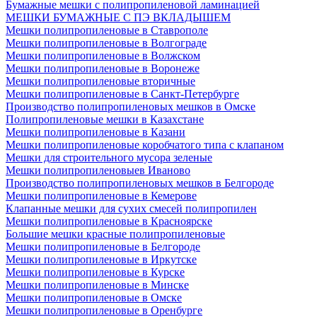
Бумажные мешки с полипропиленовой ламинацией
МЕШКИ БУМАЖНЫЕ С ПЭ ВКЛАДЫШЕМ
Мешки полипропиленовые в Ставрополе
Мешки полипропиленовые в Волгограде
Мешки полипропиленовые в Волжском
Мешки полипропиленовые в Воронеже
Мешки полипропиленовые вторичные
Мешки полипропиленовые в Санкт-Петербурге
Производство полипропиленовых мешков в Омске
Полипропиленовые мешки в Казахстане
Мешки полипропиленовые в Казани
Мешки полипропиленовые коробчатого типа с клапаном
Мешки для строительного мусора зеленые
Мешки полипропиленовыев Иваново
Производство полипропиленовых мешков в Белгороде
Мешки полипропиленовые в Кемерове
Клапанные мешки для сухих смесей полипропилен
Мешки полипропиленовые в Красноярске
Большие мешки красные полипропиленовые
Мешки полипропиленовые в Белгороде
Мешки полипропиленовые в Иркутске
Мешки полипропиленовые в Курске
Мешки полипропиленовые в Минске
Мешки полипропиленовые в Омске
Мешки полипропиленовые в Оренбурге