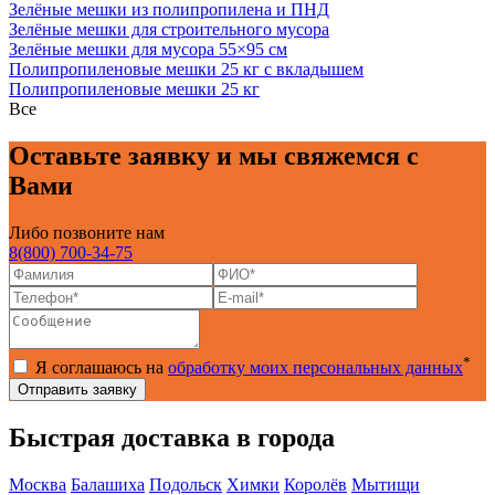
Зелёные мешки из полипропилена и ПНД
Зелёные мешки для строительного мусора
Зелёные мешки для мусора 55×95 см
Полипропиленовые мешки 25 кг с вкладышем
Полипропиленовые мешки 25 кг
Все
Оставьте заявку и мы свяжемся с
Вами
Либо позвоните нам
8(800) 700-34-75
*
Я соглашаюсь на
обработку моих персональных данных
Быстрая доставка в города
Москва
Балашиха
Подольск
Химки
Королёв
Мытищи