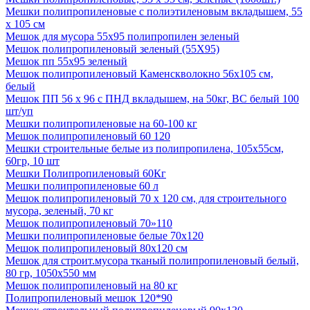
Мешки полипропиленовые с полиэтиленовым вкладышем, 55
х 105 см
Мешок для мусора 55х95 полипропилен зеленый
Мешок полипропиленовый зеленый (55Х95)
Мешок пп 55х95 зеленый
Мешок полипропиленовый Каменскволокно 56х105 см,
белый
Мешок ПП 56 х 96 с ПНД вкладышем, на 50кг, ВС белый 100
шт/уп
Мешки полипропиленовые на 60-100 кг
Мешок полипропиленовый 60 120
Мешки строительные белые из полипропилена, 105х55см,
60гр, 10 шт
Мешки Полипропиленовый 60Кг
Мешки полипропиленовые 60 л
Мешок полипропиленовый 70 х 120 см, для строительного
мусора, зеленый, 70 кг
Мешок полипропиленовый 70»110
Мешки полипропиленовые белые 70х120
Мешок полипропиленовый 80х120 см
Мешок для строит.мусора тканый полипропиленовый белый,
80 гр, 1050х550 мм
Мешок полипропиленовый на 80 кг
Полипропиленовый мешок 120*90