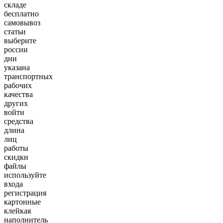
складе
бесплатно
самовывоз
статьи
выберите
россии
дни
указана
транспортных
рабочих
качества
других
войти
средства
длина
лиц
работы
скидки
файлы
используйте
входа
регистрация
картонные
клейкая
наполнитель