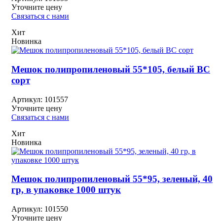
Уточните цену
Связаться с нами
Хит
Новинка
Мешок полипропиленовый 55*105, белый ВС
сорт
Артикул:
101557
Уточните цену
Связаться с нами
Хит
Новинка
Мешок полипропиленовый 55*95, зеленый, 40
гр, в упаковке 1000 штук
Артикул:
101550
Уточните цену