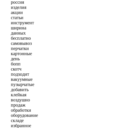
россия
изделия
акции
статьи
инструмент
ширина
данных
бесплатно
самовывоз
перчатки
картонные
день
бопп
скотч
подходит
вакуумные
пузырчатые
добавить
клейкая
воздушно
продаж
обработки
оборудование
складе
избранное