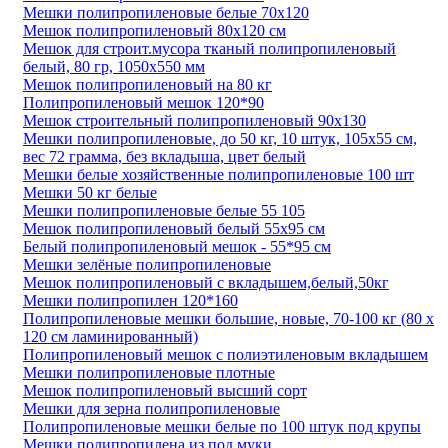
Мешки полипропиленовые белые 70х120
Мешок полипропиленовый 80х120 см
Мешок для строит.мусора тканый полипропиленовый
белый, 80 гр, 1050х550 мм
Мешок полипропиленовый на 80 кг
Полипропиленовый мешок 120*90
Мешок строительный полипропиленовый 90х130
Мешки полипропиленовые, до 50 кг, 10 штук, 105x55 см,
вес 72 грамма, без вкладыша, цвет белый
Мешки белые хозяйственные полипропиленовые 100 шт
Мешки 50 кг белые
Мешки полипропиленовые белые 55 105
Мешок полипропиленовый белый 55х95 см
Белый полипропиленовый мешок - 55*95 см
Мешки зелёные полипропиленовые
Мешок полипропиленовый с вкладышем,белый,50кг
Мешки полипропилен 120*160
Полипропиленовые мешки большие, новые, 70-100 кг (80 х
120 см ламинированный)
Полипропиленовый мешок с полиэтиленовым вкладышем
Мешки полипропиленовые плотные
Мешок полипропиленовый высший сорт
Мешки для зерна полипропиленовые
Полипропиленовые мешки белые по 100 штук под крупы
Мешки полипропилена из под муки