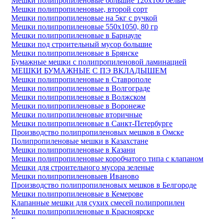
Мешки полипропиленовые большие 120х160 белые
Мешки полипропиленовые, второй сорт
Мешки полипропиленовые на 5кг с ручкой
Мешки полипропиленовые 550х1050, 80 гр
Мешки полипропиленовые в Барнауле
Мешки под строительный мусор большие
Мешки полипропиленовые в Брянске
Бумажные мешки с полипропиленовой ламинацией
МЕШКИ БУМАЖНЫЕ С ПЭ ВКЛАДЫШЕМ
Мешки полипропиленовые в Ставрополе
Мешки полипропиленовые в Волгограде
Мешки полипропиленовые в Волжском
Мешки полипропиленовые в Воронеже
Мешки полипропиленовые вторичные
Мешки полипропиленовые в Санкт-Петербурге
Производство полипропиленовых мешков в Омске
Полипропиленовые мешки в Казахстане
Мешки полипропиленовые в Казани
Мешки полипропиленовые коробчатого типа с клапаном
Мешки для строительного мусора зеленые
Мешки полипропиленовыев Иваново
Производство полипропиленовых мешков в Белгороде
Мешки полипропиленовые в Кемерове
Клапанные мешки для сухих смесей полипропилен
Мешки полипропиленовые в Красноярске