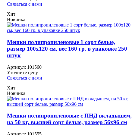
Связаться с нами
Хит
Новинка
Мешки полипропиленовые 1 сорт белые,
размер 100х120 см, вес 160 гр. в упаковке 250
штук
Артикул:
101560
Уточните цену
Связаться с нами
Хит
Новинка
Мешки полипропиленовые с ПНД вкладышем,
на 50 кг, высшей сорт белые, размер 56х96 см
Артикул:
101555