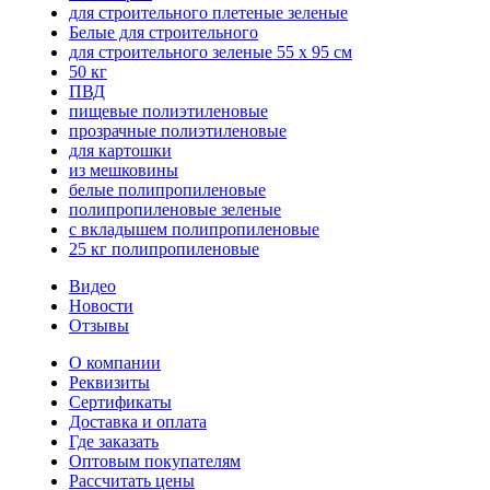
для строительного плетеные зеленые
Белые для строительного
для строительного зеленые 55 х 95 см
50 кг
ПВД
пищевые полиэтиленовые
прозрачные полиэтиленовые
для картошки
из мешковины
белые полипропиленовые
полипропиленовые зеленые
с вкладышем полипропиленовые
25 кг полипропиленовые
Видео
Новости
Отзывы
О компании
Реквизиты
Сертификаты
Доставка и оплата
Где заказать
Оптовым покупателям
Рассчитать цены