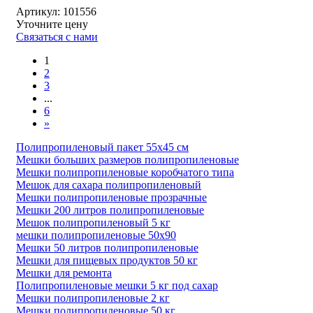
Артикул:
101556
Уточните цену
Связаться с нами
1
2
3
...
6
»
Полипропиленовый пакет 55х45 см
Мешки больших размеров полипропиленовые
Мешки полипропиленовые коробчатого типа
Мешок для сахара полипропиленовый
Мешки полипропиленовые прозрачные
Мешки 200 литров полипропиленовые
Мешок полипропиленовый 5 кг
мешки полипропиленовые 50х90
Мешки 50 литров полипропиленовые
Мешки для пищевых продуктов 50 кг
Мешки для ремонта
Полипропиленовые мешки 5 кг под сахар
Мешки полипропиленовые 2 кг
Мешки полипропиленовые 50 кг