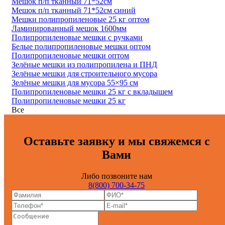
Мешок п/п тканный 71*52см
Мешок п/п тканный 71*52см синий
Мешки полипропиленовые 25 кг оптом
Ламинированный мешок 1600мм
Полипропиленовые мешки с ручками
Белые полипропиленовые мешки оптом
Полипропиленовые мешки оптом
Зелёные мешки из полипропилена и ПНД
Зелёные мешки для строительного мусора
Зелёные мешки для мусора 55×95 см
Полипропиленовые мешки 25 кг с вкладышем
Полипропиленовые мешки 25 кг
Все
Оставьте заявку и мы свяжемся с
Вами
Либо позвоните нам
8(800) 700-34-75