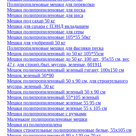
Полипропиленовые мешки для перевозки
Мешки полипропиленовые для песка
Мешки полипропиленовые для риса
Мешки под сахар 50 кг
Мешки для сахара с ПЭНД вкладышем
Мешки полипропиленовые для серы
Мешки полипропиленовые 105*55 50кг
Мешки для удобрений 50 кг
Полипропиленовые мешки для фасовки песка
Мешок полипропиленовый до 50 кг 105*55см
Мешки полипропиленовые до 50 кг, 100 шт., 95х55 см, вес
47 г, для строит./быт. мусора, зеленые, 601911
Мешок полипропиленовый зеленый гигант, 100х150 см
Мешок зеленый 50*90
Мешок полипропиленовый 50 х 90 см, для строительного
мусора, зеленый, 50 кг
Мешок полипропиленовый зеленый 50 х 90 см
Мешок полипропиленовый 55*105 зеленый
Мешки полипропиленовые зеленые 55 95 см
Мешки полипропиленовые зеленые 55 х 105 см
Мешки полипропиленовые с ручками
Маленькие полипропиленовые мешки
Мешки из полипропилена
Мешки строительные полипропиленовые белые, 55х105 см
Мешок полипропиленовый 80 х 120 см 70 кг