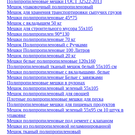
Полипропиленовые мешки ГОСТ 32522-2013
Мешок упаковочный полипропиленовый
Мешок для хранения транспортировки сыпучих грузов
Мешки полипропиленовые 45*75
Мешок с вкладышем 50 кг
Мешки для строительного мусора 55х105
Мешки полипропилен 90*130
Мешки полипропиленовые 70 кг
Мешок Полипропиленовый с Ручками
Мешки Полипропиленовые 100 Литров
Мешок полипропиленовый 20 кг
Мешки белые полипропиленовые 120х160
Полипропиленовый тканый мешок белый 55х105 см
Мешки полипропиленовые с вкладышами, белые
Мешки полипропиленовые Белые с завязками
Полипропиленовые мешки в рулонах
Мешок полипропиленовый зеленый 55х105
Мешок полипропиленовый для овощей
Плотные полипропиленовые мешки для песка
Полипропиленовые мешки для пищевых продуктов
Мешок полипропиленовый зеленый 55x95 см 10 штук в
упаковке
Мешки полипропиленовые под цемент с клапаном
Мешки из полипропиленовой неламинированной
Мешок тканый полипропиленовый