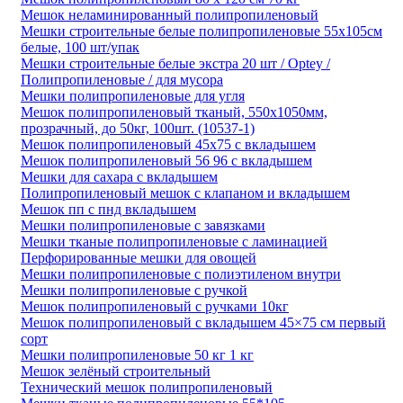
Мешок неламинированный полипропиленовый
Мешки строительные белые полипропиленовые 55х105см
белые, 100 шт/упак
Мешки строительные белые экстра 20 шт / Optey /
Полипропиленовые / для мусора
Мешки полипропиленовые для угля
Мешок полипропиленовый тканый, 550х1050мм,
прозрачный, до 50кг, 100шт. (10537-1)
Мешок полипропиленовый 45х75 с вкладышем
Мешок полипропиленовый 56 96 с вкладышем
Мешки для сахара с вкладышем
Полипропиленовый мешок с клапаном и вкладышем
Мешок пп с пнд вкладышем
Мешки полипропиленовые с завязками
Мешки тканые полипропиленовые с ламинацией
Перфорированные мешки для овощей
Мешки полипропиленовые с полиэтиленом внутри
Мешки полипропиленовые с ручкой
Мешок полипропиленовый с ручками 10кг
Мешок полипропиленовый с вкладышем 45×75 см первый
сорт
Мешки полипропиленовые 50 кг 1 кг
Мешок зелёный строительный
Технический мешок полипропиленовый