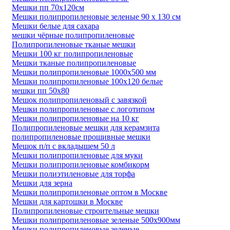
Мешки пп 70x120см
Мешки полипропиленовые зеленые 90 x 130 см
Мешки белые для сахара
мешки чёрные полипропиленовые
Полипропиленовые тканые мешки
Мешки 100 кг полипропиленовые
Мешки тканые полипропиленовые
Мешки полипропиленовые 1000х500 мм
Мешки полипропиленовые 100х120 белые
мешки пп 50х80
Мешок полипропиленовый с завязкой
Мешки полипропиленовые с логотипом
Мешки полипропиленовые на 10 кг
Полипропиленовые мешки для керамзита
полипропиленовые прошивные мешки
Мешок п/п с вкладышем 50 л
Мешки полипропиленовые для муки
Мешки полипропиленовые комбикорм
Мешки полиэтиленовые для торфа
Мешки для зерна
Мешки полипропиленовые оптом в Москве
Мешки для картошки в Москве
Полипропиленовые строительные мешки
Мешки полипропиленовые зеленые 500х900мм
Мешки полипропиленовые зеленые