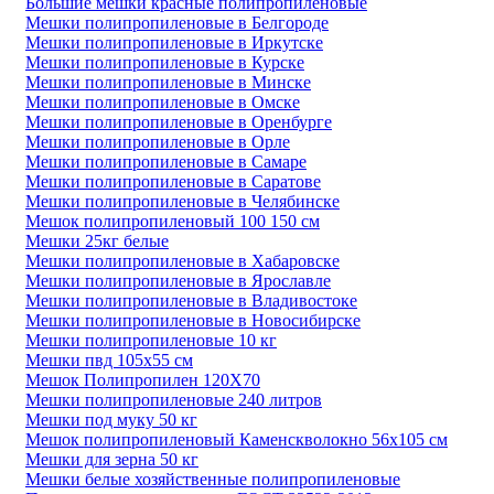
Большие мешки красные полипропиленовые
Мешки полипропиленовые в Белгороде
Мешки полипропиленовые в Иркутске
Мешки полипропиленовые в Курске
Мешки полипропиленовые в Минске
Мешки полипропиленовые в Омске
Мешки полипропиленовые в Оренбурге
Мешки полипропиленовые в Орле
Мешки полипропиленовые в Самаре
Мешки полипропиленовые в Саратове
Мешки полипропиленовые в Челябинске
Мешок полипропиленовый 100 150 см
Мешки 25кг белые
Мешки полипропиленовые в Хабаровске
Мешки полипропиленовые в Ярославле
Мешки полипропиленовые в Владивостоке
Мешки полипропиленовые в Новосибирске
Мешки полипропиленовые 10 кг
Мешки пвд 105х55 см
Мешок Полипропилен 120Х70
Мешки полипропиленовые 240 литров
Мешки под муку 50 кг
Мешок полипропиленовый Каменскволокно 56х105 см
Мешки для зерна 50 кг
Мешки белые хозяйственные полипропиленовые