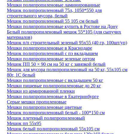
Мешки полипропиленовые ламинированные
Мешок полипропиленовый 75л, 1050*550 для
строительного мусора, белый
Мешок полипропиленовый 55 105 см белый
Мешки полипропиленовые купить в Ростове на Дону
Белый полипропиленовый мешок 55*105 (для сыпучих
материалов)
Мешок п/п строительный зеленый 95х55 (40 гр, 100шт/уп)
Мешки полипропиленовые в Краснодаре
Мешок полипропиленовый с пэ вкладышем
Мешки полипропиленовые зеленые оптом
Мешок ПП 50 × 90 см на 50 кг с завязкой белый
Мешок для мусора полипропиленовый на 50 кг, 55х105 см
80г, 1С белый
Мешки полипропиленовые с вкладышем 50 кг
Мешки пищевые полипропиленовые до 20 кг
Мешки из армированной пленки
Мешки полипропиленовые в Екатеринбурге
Серые мешки пропиленовые
Мешки полипропиленовые цветные
Мешок полипропиленовый белый - 100*150 см
Мешок плетеный полипропиленовый
Мешок пп 55х95
Мешок белый полипропиленовый 55x105 см