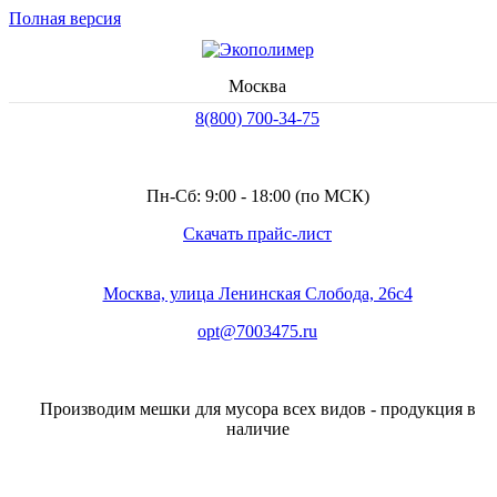
Полная версия
Заказать звонок
Москва
8(800) 700-34-75
Пн-Сб: 9:00 - 18:00 (по МСК)
Скачать прайс-лист
Москва, улица Ленинская Слобода, 26с4
opt@7003475.ru
Производим мешки для мусора всех видов - продукция в
наличие