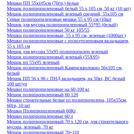
Мешки ПП 55х105см (70гр.) белые
Мешок полипропиленовый белый 55 х 105 см, 50 кг (10 шт)
Мешок полипропиленовый зеленый средний, 55х105 см
Серые полипропиленовые мешки 55 х 95 см (10шт
Мешок для мусора полипропиленовый 55*95 (белый)
Мешки полипропиленовые 50 кг 105/55
Мешки полипропиленовые, 55 х 95 см, зеленые (1000шт.)
Мешки полипропиленовые с полиэтиленовым вкладышем,
55 х 105 см
Мешок для мусора 55х95 полипропилен зеленый
Мешок полипропиленовый зеленый (55Х95)
Мешок пп 55х95 зеленый
Мешок полипропиленовый Каменскволокно 56х105 см,
белый
Мешок ПП 56 х 96 с ПНД вкладышем, на 50кг, ВС белый
100 шт/уп
Мешки полипропиленовые на 60-100 кг
Мешок полипропиленовый 60 120
Мешки строительные белые из полипропилена, 105х55см,
60гр, 10 шт
Мешки Полипропиленовый 60Кг
Мешки полипропиленовые 60 л
Мешок полипропиленовый 70 х 120 см, для строительного
мусора, зеленый, 70 кг
Мешок полипропиленовый 70»110