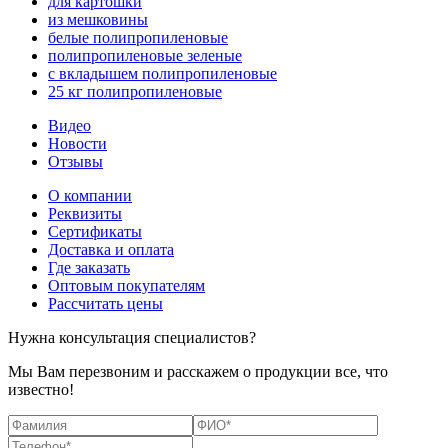
для картошки
из мешковины
белые полипропиленовые
полипропиленовые зеленые
с вкладышем полипропиленовые
25 кг полипропиленовые
Видео
Новости
Отзывы
О компании
Реквизиты
Сертификаты
Доставка и оплата
Где заказать
Оптовым покупателям
Рассчитать цены
Нужна консультация специалистов?
Мы Вам перезвоним и расскажем о продукции все, что
известно!