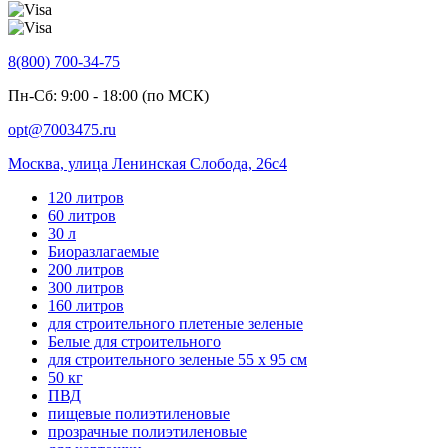
8(800) 700-34-75
Пн-Сб: 9:00 - 18:00 (по МСК)
opt@7003475.ru
Москва, улица Ленинская Слобода, 26с4
120 литров
60 литров
30 л
Биоразлагаемые
200 литров
300 литров
160 литров
для строительного плетеные зеленые
Белые для строительного
для строительного зеленые 55 х 95 см
50 кг
ПВД
пищевые полиэтиленовые
прозрачные полиэтиленовые