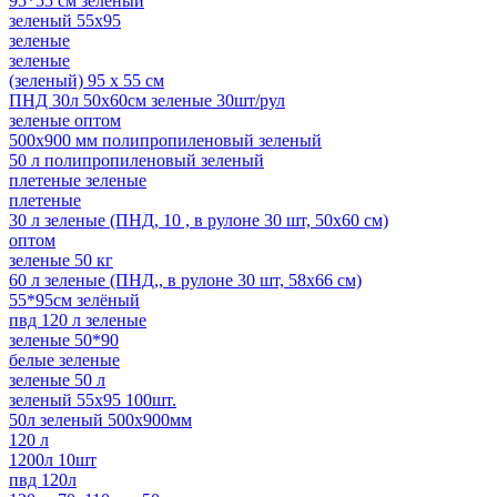
95*55 см зеленый
зеленый 55x95
зеленые
зеленые
(зеленый) 95 х 55 см
ПНД 30л 50x60см зеленые 30шт/рул
зеленые оптом
500х900 мм полипропиленовый зеленый
50 л полипропиленовый зеленый
плетеные зеленые
плетеные
30 л зеленые (ПНД, 10 , в рулоне 30 шт, 50х60 см)
оптом
зеленые 50 кг
60 л зеленые (ПНД,, в рулоне 30 шт, 58х66 см)
55*95см зелёный
пвд 120 л зеленые
зеленые 50*90
белые зеленые
зеленые 50 л
зеленый 55x95 100шт.
50л зеленый 500х900мм
120 л
1200л 10шт
пвд 120л