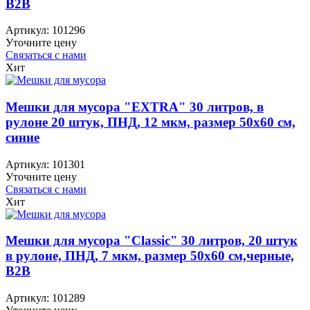
B2B
Артикул:
101296
Уточните цену
Связаться с нами
Хит
Мешки для мусора "EXTRA" 30 литров, в
рулоне 20 штук, ПНД, 12 мкм, размер 50х60 см,
синие
Артикул:
101301
Уточните цену
Связаться с нами
Хит
Мешки для мусора "Classic" 30 литров, 20 штук
в рулоне, ПНД, 7 мкм, размер 50х60 см,черные,
B2B
Артикул:
101289