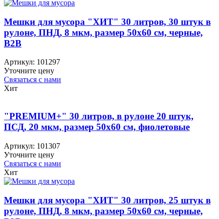
Мешки для мусора "ХИТ" 30 литров, 30 штук в
рулоне, ПНД, 8 мкм, размер 50х60 см, черные,
B2B
Артикул:
101297
Уточните цену
Связаться с нами
Хит
"PREMIUM+" 30 литров, в рулоне 20 штук,
ПСД, 20 мкм, размер 50х60 см, фиолетовые
Артикул:
101307
Уточните цену
Связаться с нами
Хит
Мешки для мусора "ХИТ" 30 литров, 25 штук в
рулоне, ПНД, 8 мкм, размер 50х60 см, черные,