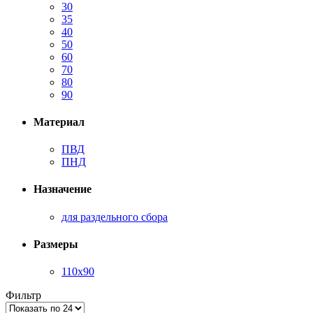
30
35
40
50
60
70
80
90
Материал
ПВД
ПНД
Назначение
для раздельного сбора
Размеры
110х90
Фильтр