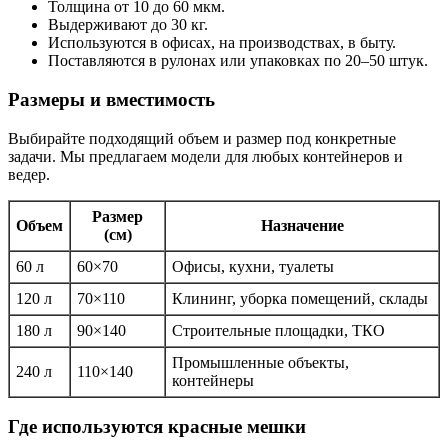
Толщина от 10 до 60 мкм.
Выдерживают до 30 кг.
Используются в офисах, на производствах, в быту.
Поставляются в рулонах или упаковках по 20–50 штук.
Размеры и вместимость
Выбирайте подходящий объем и размер под конкретные
задачи. Мы предлагаем модели для любых контейнеров и
ведер.
Размер
Объем
Назначение
(см)
60 л
60×70
Офисы, кухни, туалеты
120 л
70×110
Клининг, уборка помещений, склады
180 л
90×140
Строительные площадки, ТКО
Промышленные объекты,
240 л
110×140
контейнеры
Где используются красные мешки