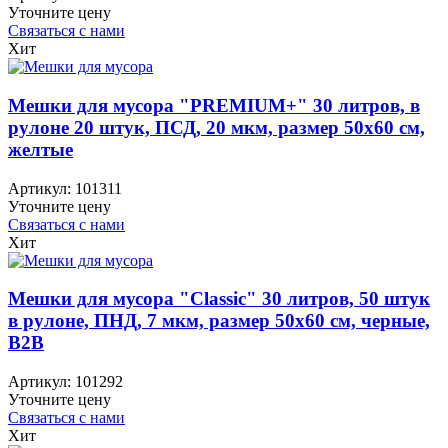
Уточните цену
Связаться с нами
Хит
Мешки для мусора "PREMIUM+" 30 литров, в
рулоне 20 штук, ПСД, 20 мкм, размер 50х60 см,
желтые
Артикул:
101311
Уточните цену
Связаться с нами
Хит
Мешки для мусора "Classic" 30 литров, 50 штук
в рулоне, ПНД, 7 мкм, размер 50х60 см, черные,
B2B
Артикул:
101292
Уточните цену
Связаться с нами
Хит