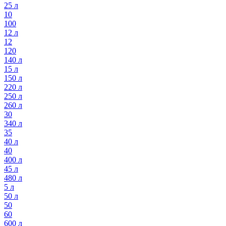
25 л
10
100
12 л
12
120
140 л
15 л
150 л
220 л
250 л
260 л
30
340 л
35
40 л
40
400 л
45 л
480 л
5 л
50 л
50
60
600 л