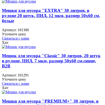
Мешки для мусора "EXTRA" 30 литров, в
рулоне 20 штук, ПНД, 12 мкм, размер 50х60 см,
белые
Артикул:
101300
Уточните цену
Связаться с нами
Хит
Мешок для мусора "Classic" 30 литров, 20 штук
в рулоне, ПНД, 7 мкм, размер 50х60 см,синие,
B2B
Артикул:
101291
Уточните цену
Связаться с нами
Хит
Мешки для мусора "PREMIUM+" 30 литров, в