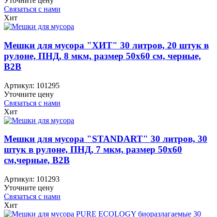
Уточните цену
Связаться с нами
Хит
Мешки для мусора "ХИТ" 30 литров, 20 штук в
рулоне, ПНД, 8 мкм, размер 50х60 см, черные,
B2B
Артикул:
101295
Уточните цену
Связаться с нами
Хит
Мешки для мусора "STANDART" 30 литров, 30
штук в рулоне, ПНД, 7 мкм, размер 50х60
см,черные, B2B
Артикул:
101293
Уточните цену
Связаться с нами
Хит