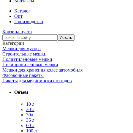
Контакты
Каталог
Опт
Производство
Корзина пуста
Категории
Мешки для мусора
Строительные мешки
Полиэтиленовые мешки
Полипропиленовые мешки
Мешки для хранения колес автомобиля
Фасовочные пакеты
Пакеты для медицинских отходов
Объем
10 л
20 л
30л
35 л
60 л
100 л