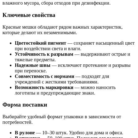
влажного мусора, сбора отходов при дезинфекции.
Ключевые свойства
Красные мешки обладают рядом важных характеристик,
которые делают их незаменимыми.
Цветостойкий пигмент
— сохраняет насыщенный цвет
при воздействии света и влаги.
Устойчивость к разрывам
— выдерживают острые и
тяжелые предметы.
Надежные швы
— исключают протекание и разрывы
при переноске.
Совместимость с нормами
— подходят для
учреждений с жесткими требованиями.
Возможность маркировки
— можно наносить
логотипы и предупреждающие знаки.
Форма поставки
Выбирайте удобный формат упаковки в зависимости от
потребностей.
В рулоне
— 10–30 штук. Удобно для дома и офиса.