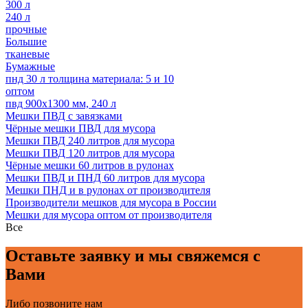
300 л
240 л
прочные
Большие
тканевые
Бумажные
пнд 30 л толщина материала: 5 и 10
оптом
пвд 900х1300 мм, 240 л
Мешки ПВД с завязками
Чёрные мешки ПВД для мусора
Мешки ПВД 240 литров для мусора
Мешки ПВД 120 литров для мусора
Чёрные мешки 60 литров в рулонах
Мешки ПВД и ПНД 60 литров для мусора
Мешки ПНД и в рулонах от производителя
Производители мешков для мусора в России
Мешки для мусора оптом от производителя
Все
Оставьте заявку и мы свяжемся с
Вами
Либо позвоните нам