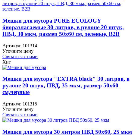
Мешки для мусора PURE ECOLOGY
биоразлагаемые 30 литров, в рулоне 20 штук,
ПВД, 30 мкм, размер 50х60 см, зеленые, B2B
Артикул:
101314
Уточните цену
Связаться с нами
Хит
Мешки для мусора "EXTRA black" 30 литров, в
рулоне 20 штук, ПВД, 35 мкм, размер 50х60
см,черные
Артикул:
101315
Уточните цену
Связаться с нами
Мешки для мусора 30 литров ПВД 50х60, 25 мкм