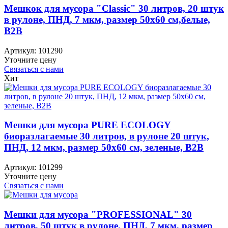
Мешкок для мусора "Classic" 30 литров, 20 штук
в рулоне, ПНД, 7 мкм, размер 50х60 см,белые,
B2B
Артикул:
101290
Уточните цену
Связаться с нами
Хит
Мешки для мусора PURE ECOLOGY
биоразлагаемые 30 литров, в рулоне 20 штук,
ПНД, 12 мкм, размер 50х60 см, зеленые, B2B
Артикул:
101299
Уточните цену
Связаться с нами
Мешки для мусора "PROFESSIONAL" 30
литров, 50 штук в рулоне, ПНД, 7 мкм, размер