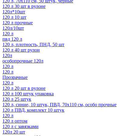
120 л, 70х110 см, 50 штук, черные
120 л 30 шт в рулоне
120л*10шт
120 л 10 шт
120 л прочные
120л/10шт
120 л
пвд 120 л
120 л, плотность, ПНД, 50 шт
120 л 40 шт рулон
120л
особопрочные 120л
120 л
120 л
Прозрачные
120 л
120 л 20 шт в рулоне
120 л 100 штук упаковка
120 л 25 штук
120 л, синие, 10 штук, ПВД, 70х110 см, особо прочные
120 л ПВД, комплект 10 штук
120 л
120 л оптом
120 л с завязками
120л 20 шт