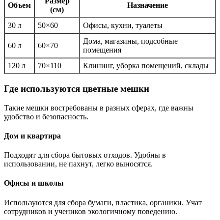
Размер
Объем
Назначение
(см)
30 л
50×60
Офисы, кухни, туалеты
Дома, магазины, подсобные
60 л
60×70
помещения
120 л
70×110
Клининг, уборка помещений, склады
Где используются цветные мешки
Такие мешки востребованы в разных сферах, где важны
удобство и безопасность.
Дом и квартира
Подходят для сбора бытовых отходов. Удобны в
использовании, не пахнут, легко выносятся.
Офисы и школы
Используются для сбора бумаги, пластика, органики. Учат
сотрудников и учеников экологичному поведению.