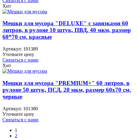
Связаться с нами
Хит
Мешки для мусора "DELUXE" с завязками 60
литров, в рулоне 10 штук, ПВД, 40 мкм, размер
60*70 см, красные
Артикул:
101389
Уточните цену
Связаться с нами
Хит
Мешки для мусора "PREMIUM+" 60 литров, в
рулоне 50 штук, ПСД, 20 мкм, размер 60х70 см,
черные
Артикул:
101380
Уточните цену
Связаться с нами
1
2