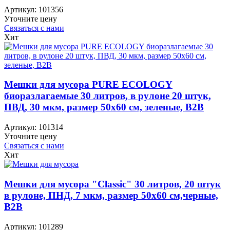
Артикул:
101356
Уточните цену
Связаться с нами
Хит
Мешки для мусора PURE ECOLOGY
биоразлагаемые 30 литров, в рулоне 20 штук,
ПВД, 30 мкм, размер 50х60 см, зеленые, B2B
Артикул:
101314
Уточните цену
Связаться с нами
Хит
Мешки для мусора "Classic" 30 литров, 20 штук
в рулоне, ПНД, 7 мкм, размер 50х60 см,черные,
B2B
Артикул:
101289