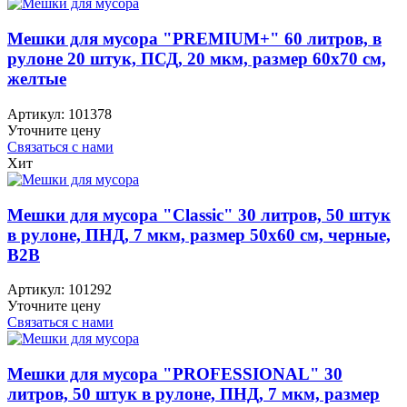
Мешки для мусора "PREMIUM+" 60 литров, в
рулоне 20 штук, ПСД, 20 мкм, размер 60х70 см,
желтые
Артикул:
101378
Уточните цену
Связаться с нами
Хит
Мешки для мусора "Classic" 30 литров, 50 штук
в рулоне, ПНД, 7 мкм, размер 50х60 см, черные,
B2B
Артикул:
101292
Уточните цену
Связаться с нами
Мешки для мусора "PROFESSIONAL" 30
литров, 50 штук в рулоне, ПНД, 7 мкм, размер