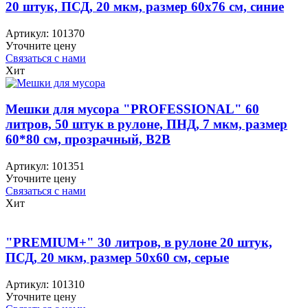
20 штук, ПСД, 20 мкм, размер 60х76 см, синие
Артикул:
101370
Уточните цену
Связаться с нами
Хит
Мешки для мусора "PROFESSIONAL" 60
литров, 50 штук в рулоне, ПНД, 7 мкм, размер
60*80 см, прозрачный, B2B
Артикул:
101351
Уточните цену
Связаться с нами
Хит
"PREMIUM+" 30 литров, в рулоне 20 штук,
ПСД, 20 мкм, размер 50х60 см, серые
Артикул:
101310
Уточните цену