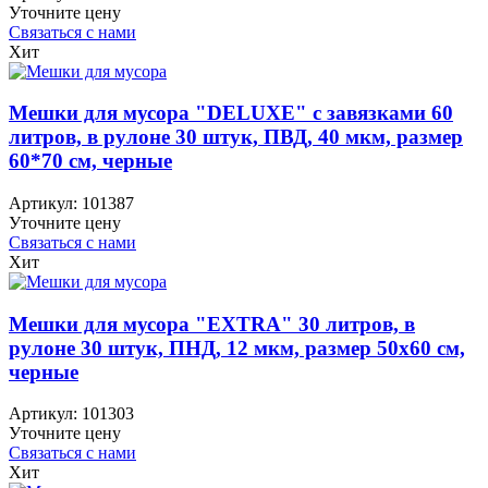
Уточните цену
Связаться с нами
Хит
Мешки для мусора "DELUXE" с завязками 60
литров, в рулоне 30 штук, ПВД, 40 мкм, размер
60*70 см, черные
Артикул:
101387
Уточните цену
Связаться с нами
Хит
Мешки для мусора "EXTRA" 30 литров, в
рулоне 30 штук, ПНД, 12 мкм, размер 50х60 см,
черные
Артикул:
101303
Уточните цену
Связаться с нами
Хит