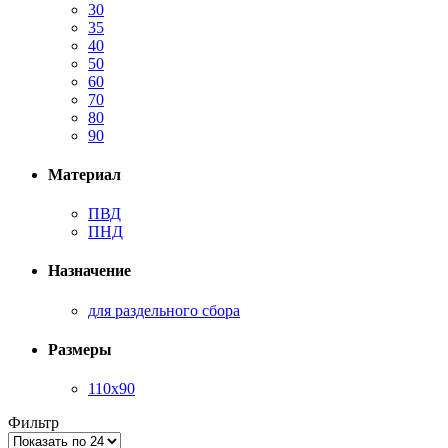
30
35
40
50
60
70
80
90
Материал
ПВД
ПНД
Назначение
для раздельного сбора
Размеры
110х90
Фильтр