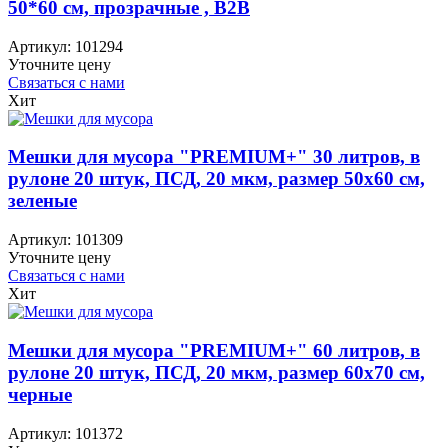
50*60 см, прозрачные , B2B
Артикул:
101294
Уточните цену
Связаться с нами
Хит
Мешки для мусора "PREMIUM+" 30 литров, в
рулоне 20 штук, ПСД, 20 мкм, размер 50х60 см,
зеленые
Артикул:
101309
Уточните цену
Связаться с нами
Хит
Мешки для мусора "PREMIUM+" 60 литров, в
рулоне 20 штук, ПСД, 20 мкм, размер 60х70 см,
черные
Артикул:
101372