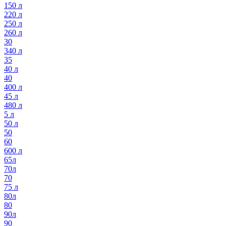
150 л
220 л
250 л
260 л
30
340 л
35
40 л
40
400 л
45 л
480 л
5 л
50 л
50
60
600 л
65л
70л
70
75 л
80л
80
90л
90