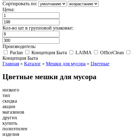
Сортировать по:
Цена:
Кол-во шт в групповой упаковке:
Производитель:
Paclan
Концепция Быта
LAIMA
OfficeClean
Концепция Быта
Главная
»
Каталог
»
Мешки для мусора
»
Цветные
Цветные мешки для мусора
низкого
тип
скидка
акции
магазинов
других
купить
полиэтилен
изделия