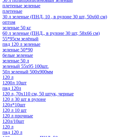
50 л полипропиленовый зеленый
плетеные зеленые
плетеные
30 л зеленые (ПНД, 10 , в рулоне 30 шт, 50х60 см)
оптом
зеленые 50 кг
60 л зеленые (ПНД,, в рулоне 30 шт, 58х66 см)
55*95см зелёный
пвд 120 л зеленые
зеленые 50*90
белые зеленые
зеленые 50 л
зеленый 55x95 100шт.
50л зеленый 500х900мм
120 л
1200л 10шт
пвд 120л
120 л, 70х110 см, 50 штук, черные
120 л 30 шт в рулоне
120л*10шт
120 л 10 шт
120 л прочные
120л/10шт
120 л
пвд 120 л