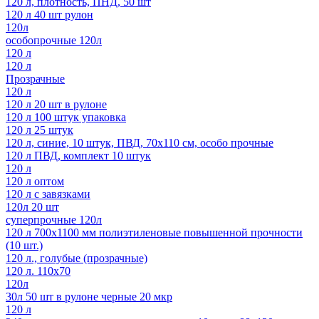
120 л, плотность, ПНД, 50 шт
120 л 40 шт рулон
120л
особопрочные 120л
120 л
120 л
Прозрачные
120 л
120 л 20 шт в рулоне
120 л 100 штук упаковка
120 л 25 штук
120 л, синие, 10 штук, ПВД, 70х110 см, особо прочные
120 л ПВД, комплект 10 штук
120 л
120 л оптом
120 л с завязками
120л 20 шт
суперпрочные 120л
120 л 700х1100 мм полиэтиленовые повышенной прочности
(10 шт.)
120 л., голубые (прозрачные)
120 л. 110х70
120л
30л 50 шт в рулоне черные 20 мкр
120 л