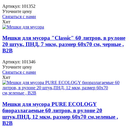
Артикул:
101352
Уточните цену
Связаться с нами
Хит
Мешки для мусора "Classic" 60 литров, в рулоне
20 штук, ПНД, 7 мкм, размер 60х70 см, черные ,
B2B
Артикул:
101346
Уточните цену
Связаться с нами
Хит
Мешки для мусора PURE ECOLOGY
биоразлагаемые 60 литров, в рулоне 20
штук,ПНД, 12 мкм, размер 60х70 см,зеленые ,
B2B