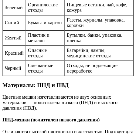
Органические
Пищевые остатки, чай, кофе,
Зеленый
отходы
кожура
Газеты, журналы, упаковка,
Синий
Бумага и картон
коробки
Пластик и
Бутылки, банки, упаковка,
Желтый
металлы
пленка
Опасные
Батарейки, лампы,
Красный
отходы
медицинские отходы
Смешанные
Отходы, не подлежащие
Черный
отходы
переработке
Материалы: ПНД и ПВД
Цветные мешки изготавливаются из двух основных
материалов — полиэтилена низкого (ПНД) и высокого
давления (ПВД).
ПНД-мешки (полиэтилен низкого давления)
Отличаются высокой плотностью и жесткостью. Подходят для