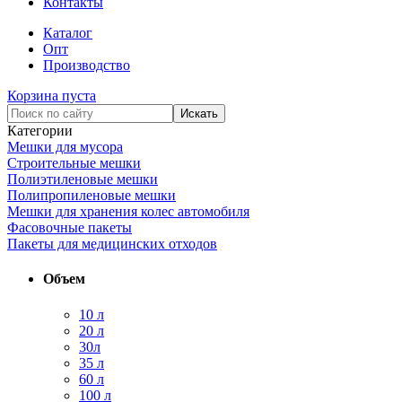
Контакты
Каталог
Опт
Производство
Корзина пуста
Категории
Мешки для мусора
Строительные мешки
Полиэтиленовые мешки
Полипропиленовые мешки
Мешки для хранения колес автомобиля
Фасовочные пакеты
Пакеты для медицинских отходов
Объем
10 л
20 л
30л
35 л
60 л
100 л