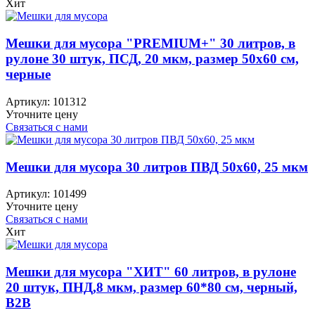
Хит
Мешки для мусора "PREMIUM+" 30 литров, в
рулоне 30 штук, ПСД, 20 мкм, размер 50х60 см,
черные
Артикул:
101312
Уточните цену
Связаться с нами
Мешки для мусора 30 литров ПВД 50х60, 25 мкм
Артикул:
101499
Уточните цену
Связаться с нами
Хит
Мешки для мусора "ХИТ" 60 литров, в рулоне
20 штук, ПНД,8 мкм, размер 60*80 см, черный,
B2B