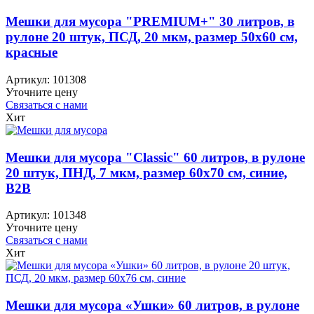
Мешки для мусора "PREMIUM+" 30 литров, в
рулоне 20 штук, ПСД, 20 мкм, размер 50х60 см,
красные
Артикул:
101308
Уточните цену
Связаться с нами
Хит
Мешки для мусора "Classic" 60 литров, в рулоне
20 штук, ПНД, 7 мкм, размер 60х70 см, синие,
B2B
Артикул:
101348
Уточните цену
Связаться с нами
Хит
Мешки для мусора «Ушки» 60 литров, в рулоне