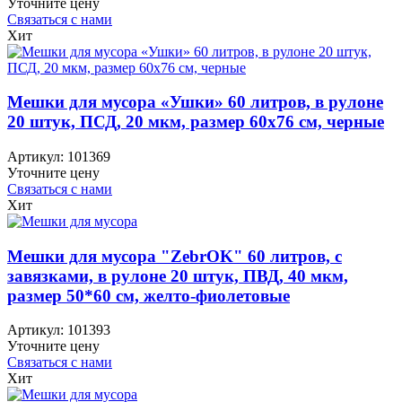
Уточните цену
Связаться с нами
Хит
Мешки для мусора «Ушки» 60 литров, в рулоне
20 штук, ПСД, 20 мкм, размер 60х76 см, черные
Артикул:
101369
Уточните цену
Связаться с нами
Хит
Мешки для мусора "ZebrOK" 60 литров, с
завязками, в рулоне 20 штук, ПВД, 40 мкм,
размер 50*60 см, желто-фиолетовые
Артикул:
101393
Уточните цену
Связаться с нами
Хит