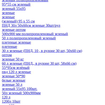
зеленый полипропиленовый
95*55 см зеленый
зеленый 55x95
зеленые
зеленые
(зеленый) 95 х 55 см
ПНД 30л 50x60см зеленые 30шт/рул
зеленые оптом
500х900 мм полипропиленовый зеленый
50 л полипропиленовый зеленый
плетеные зеленые
плетеные
30 л зеленые (ПНД, 10 , в рулоне 30 шт, 50х60 см)
оптом
зеленые 50 кг
60 л зеленые (ПНД,, в рулоне 30 шт, 58х66 см)
55*95см зелёный
пвд 120 л зеленые
зеленые 50*90
белые зеленые
зеленые 50 л
зеленый 55x95 100шт.
50л зеленый 500х900мм
120 л
1200л 10шт