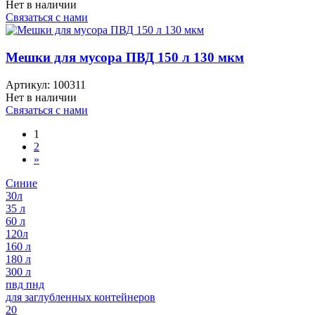
Нет в наличии
Связаться с нами
Мешки для мусора ПВД 150 л 130 мкм
Артикул:
100311
Нет в наличии
Связаться с нами
1
2
»
Синие
30л
35 л
60 л
120л
160 л
180 л
300 л
пвд пнд
для заглубленных контейнеров
20