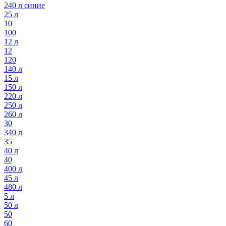
240 л синие
25 л
10
100
12 л
12
120
140 л
15 л
150 л
220 л
250 л
260 л
30
340 л
35
40 л
40
400 л
45 л
480 л
5 л
50 л
50
60