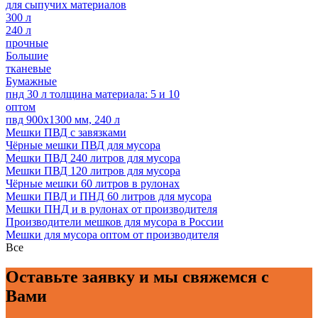
для сыпучих материалов
300 л
240 л
прочные
Большие
тканевые
Бумажные
пнд 30 л толщина материала: 5 и 10
оптом
пвд 900х1300 мм, 240 л
Мешки ПВД с завязками
Чёрные мешки ПВД для мусора
Мешки ПВД 240 литров для мусора
Мешки ПВД 120 литров для мусора
Чёрные мешки 60 литров в рулонах
Мешки ПВД и ПНД 60 литров для мусора
Мешки ПНД и в рулонах от производителя
Производители мешков для мусора в России
Мешки для мусора оптом от производителя
Все
Оставьте заявку и мы свяжемся с
Вами