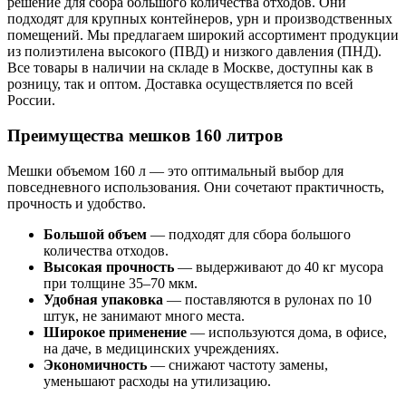
решение для сбора большого количества отходов. Они
подходят для крупных контейнеров, урн и производственных
помещений. Мы предлагаем широкий ассортимент продукции
из полиэтилена высокого (ПВД) и низкого давления (ПНД).
Все товары в наличии на складе в Москве, доступны как в
розницу, так и оптом. Доставка осуществляется по всей
России.
Преимущества мешков 160 литров
Мешки объемом 160 л — это оптимальный выбор для
повседневного использования. Они сочетают практичность,
прочность и удобство.
Большой объем
— подходят для сбора большого
количества отходов.
Высокая прочность
— выдерживают до 40 кг мусора
при толщине 35–70 мкм.
Удобная упаковка
— поставляются в рулонах по 10
штук, не занимают много места.
Широкое применение
— используются дома, в офисе,
на даче, в медицинских учреждениях.
Экономичность
— снижают частоту замены,
уменьшают расходы на утилизацию.