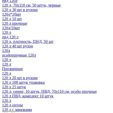
пвд 120л
120 л, 70х110 см, 50 штук, черные
120 л 30 шт в рулоне
120л*10шт
120 л 10 шт
120 л прочные
120л/10шт
120 л
пвд 120 л
120 л, плотность, ПНД, 50 шт
120 л 40 шт рулон
120л
особопрочные 120л
120 л
120 л
Прозрачные
120 л
120 л 20 шт в рулоне
120 л 100 штук упаковка
120 л 25 штук
120 л, синие, 10 штук, ПВД, 70х110 см, особо прочные
120 л ПВД, комплект 10 штук
120 л
120 л оптом
120 л с завязками