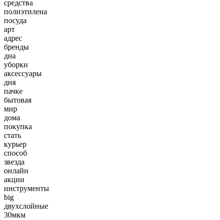
средства
полиэтилена
посуда
арт
адрес
бренды
дна
уборки
аксессуары
дня
пачке
бытовая
мир
дома
покупка
стать
курьер
способ
звезда
онлайн
акции
инструменты
big
двухслойные
30мкм