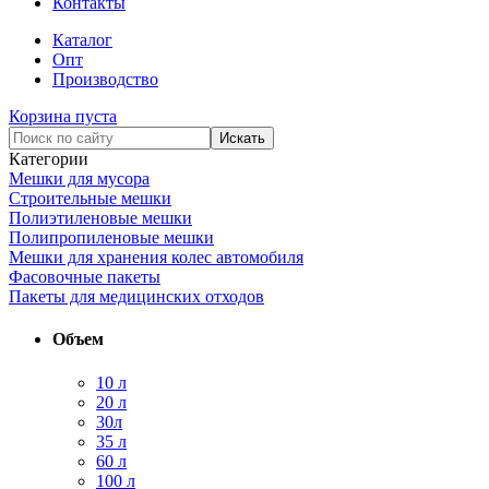
Контакты
Каталог
Опт
Производство
Корзина пуста
Категории
Мешки для мусора
Строительные мешки
Полиэтиленовые мешки
Полипропиленовые мешки
Мешки для хранения колес автомобиля
Фасовочные пакеты
Пакеты для медицинских отходов
Объем
10 л
20 л
30л
35 л
60 л
100 л