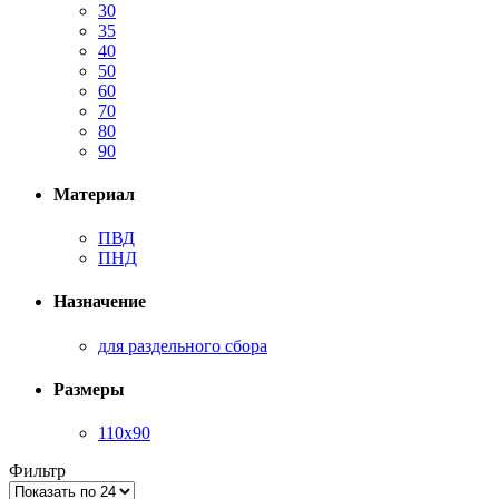
30
35
40
50
60
70
80
90
Материал
ПВД
ПНД
Назначение
для раздельного сбора
Размеры
110х90
Фильтр