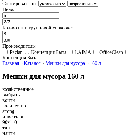
Сортировать по:
Цена:
Кол-во шт в групповой упаковке:
Производитель:
Paclan
Концепция Быта
LAIMA
OfficeClean
Концепция Быта
Главная
»
Каталог
»
Мешки для мусора
»
160 л
Мешки для мусора 160 л
хозяйственные
выбрать
войти
количество
strong
инвентарь
90х110
тип
найти