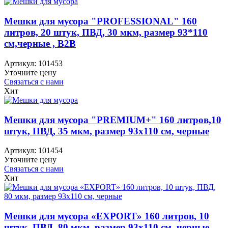
Мешки для мусора "PROFESSIONAL" 160
литров, 20 штук, ПВД, 30 мкм, размер 93*110
см,черные , B2B
Артикул:
101453
Уточните цену
Связаться с нами
Хит
Мешки для мусора "PREMIUM+" 160 литров,10
штук, ПВД, 35 мкм, размер 93х110 см, черные
Артикул:
101454
Уточните цену
Связаться с нами
Хит
Мешки для мусора «EXPORT» 160 литров, 10
штук, ПВД, 80 мкм, размер 93х110 см, черные