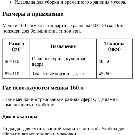
Идеальны для уборки и временного хранения мусора.
Размеры и применение
Мешки 160 л имеют стандартные размеры 90×110 см. Они
подходят для большинства типов урн.
Размер
Толщина
Назначение
(см)
(мкм)
Офисные урны, кухонные
90×110
40–50
ведра
85×110
Туалетные корзины, дача
45–60
Где используются мешки 160 л
Такие мешки востребованы в разных сферах, где важны
компактность и удобство.
Дом и квартира
Подходят для кухни, ванной комнаты, детской. Удобны для
сбора пищевых отходов и упаковки.