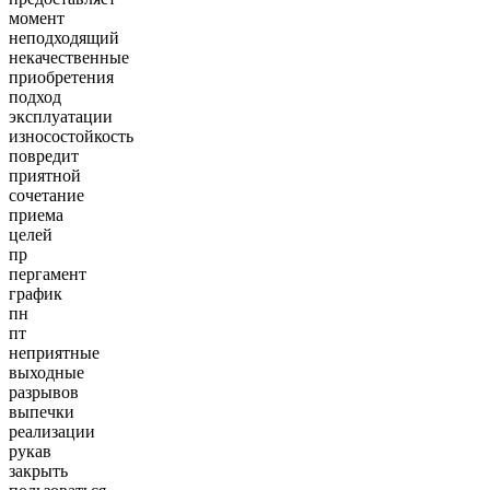
момент
неподходящий
некачественные
приобретения
подход
эксплуатации
износостойкость
повредит
приятной
сочетание
приема
целей
пр
пергамент
график
пн
пт
неприятные
выходные
разрывов
выпечки
реализации
рукав
закрыть