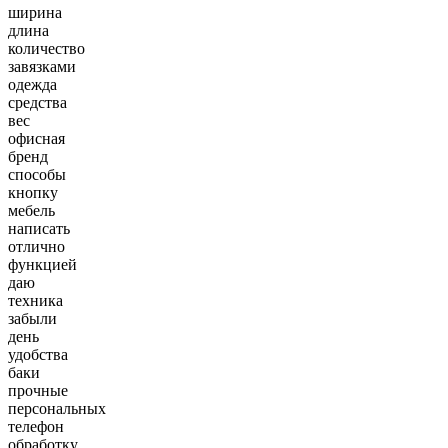
ширина
длина
количество
завязками
одежда
средства
вес
офисная
бренд
способы
кнопку
мебель
написать
отлично
функцией
даю
техника
забыли
день
удобства
баки
прочные
персональных
телефон
обработку