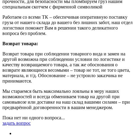
прочности, для безопасности мы пломбируем груз нашим
специальным скотчем с фирменной символикой
Работаем со всеми ТК – обеспечивая оперативную поставку
груза от нашего склада до вашего без лишних забот, наш отдел
логистики поможет Вам в решении такого деликатного
вопроса без проблем.
Возврат товара:
Возврат товара при соблюдении товарного вида и замен на
другой возможна при соблюдении условии по логистике и
качеству возвращаемого товара, а так же обоснования о
возврате являющиеся весомыми – товар не тот, не того цвета,
материала, и т/д. Обоснование – не устроило заказчика не
принимаются.
Мы стараемся быть максимально лояльны в меру наших
возможностей и всегда обмениваем товар на другой при
самовывозе или доставке на наш склад вашими силами – при
предварённой договоренности в вашим менеджером.
Пока нет ни одного вопроса...
задать вопрос