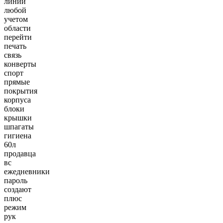
линии
любой
учетом
области
перейти
печать
связь
конверты
спорт
прямые
покрытия
корпуса
блоки
крышки
шпагаты
гигиена
60л
продавца
вс
ежедневники
пароль
создают
плюс
режим
рук