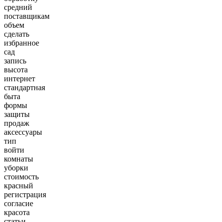
средний
поставщикам
объем
сделать
избранное
сад
запись
высота
интернет
стандартная
быта
формы
защиты
продаж
аксессуары
тип
войти
комнаты
уборки
стоимость
красный
регистрация
согласие
красота
статьи