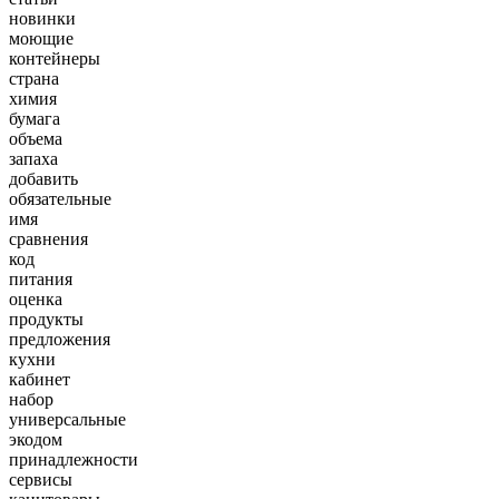
новинки
моющие
контейнеры
страна
химия
бумага
объема
запаха
добавить
обязательные
имя
сравнения
код
питания
оценка
продукты
предложения
кухни
кабинет
набор
универсальные
экодом
принадлежности
сервисы