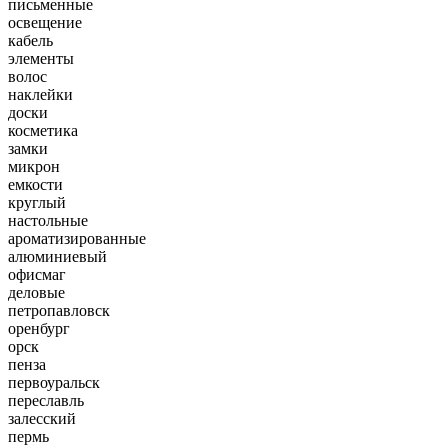
письменные
освещение
кабель
элементы
волос
наклейки
доски
косметика
замки
микрон
емкости
круглый
настольные
ароматизированные
алюминиевый
офисмаг
деловые
петропавловск
оренбург
орск
пенза
первоуральск
переславль
залесский
пермь