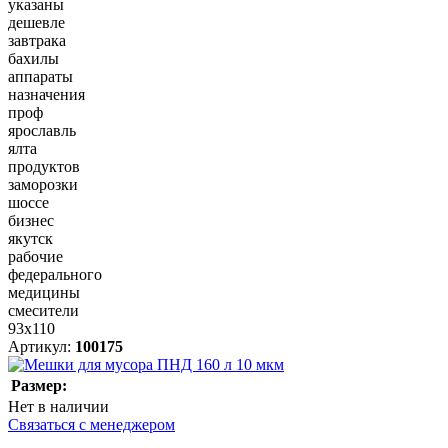
указаны
дешевле
завтрака
бахилы
аппараты
назначения
проф
ярославль
ялта
продуктов
заморозки
шоссе
бизнес
якутск
рабочие
федерального
медицины
смесители
93х110
Артикул:
100175
Размер:
Нет в наличии
Связаться с менеджером