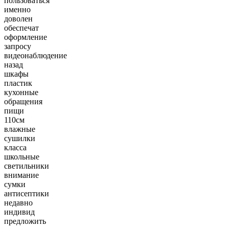
пользоваться
именно
доволен
обеспечат
оформление
запросу
видеонаблюдение
назад
шкафы
пластик
кухонные
обращения
пищи
110см
влажные
сушилки
класса
школьные
светильники
внимание
сумки
антисептики
недавно
индивид
предложить