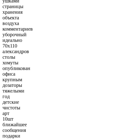
ушками
страницы
хранения
объекта
воздуха
комментариев
уборочный
идеально
70х110
александров
столы
хомуты
опубликован
офиса
крупным
дозаторы
тяжелыми
год
детские
чистоты
арт
10шт
ближайшее
сообщения
подарки