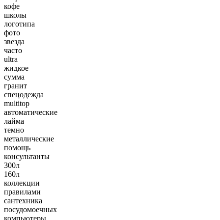
кофе
школы
логотипа
фото
звезда
часто
ultra
жидкое
сумма
гранит
спецодежда
multitop
автоматические
лайма
темно
металлические
помощь
консультанты
300л
160л
коллекции
правилами
сантехника
посудомоечных
компьютеры