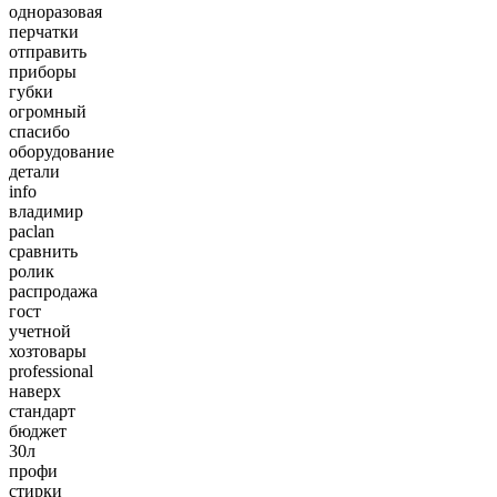
одноразовая
перчатки
отправить
приборы
губки
огромный
спасибо
оборудование
детали
info
владимир
paclan
сравнить
ролик
распродажа
гост
учетной
хозтовары
professional
наверх
стандарт
бюджет
30л
профи
стирки