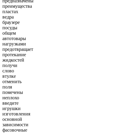
предназначены
преимущества
пластах
ведра
браузере
посуды
общем
автотовары
нагрузками
предотвращает
протекание
жидкостей
получи
слово
втулке
отменить
поля
помечены
неплохо
введите
игрушки
изготовления
основной
зависимости
фасовочные