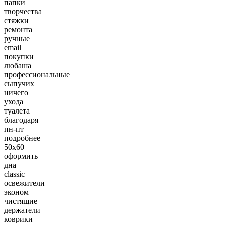
папки
творчества
стяжки
ремонта
ручные
email
покупки
любаша
профессиональные
сыпучих
ничего
ухода
туалета
благодаря
пн-пт
подробнее
50х60
оформить
дна
classic
освежители
эконом
чистящие
держатели
коврики