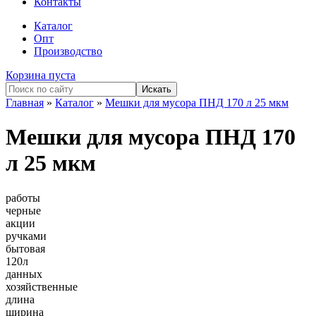
Контакты
Каталог
Опт
Производство
Корзина пуста
Главная
»
Каталог
»
Мешки для мусора ПНД 170 л 25 мкм
Мешки для мусора ПНД 170
л 25 мкм
работы
черные
акции
ручками
бытовая
120л
данных
хозяйственные
длина
ширина