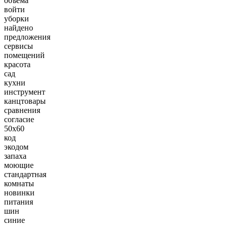
объема
войти
уборки
найдено
предложения
сервисы
помещений
красота
сад
кухни
инструмент
канцтовары
сравнения
согласие
50х60
код
экодом
запаха
моющие
стандартная
комнаты
новинки
питания
шин
синие