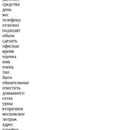
средства
день
вес
телефону
отлично
подходят
объем
сделать
офисная
время
оценка
имя
очень
тип
быта
обязательные
очистить
домашнего
сетях
урны
вторичное
московское
литраж
адрес
коробки