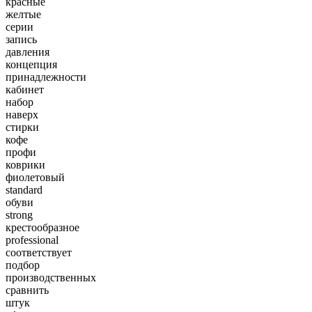
красные
желтые
серии
запись
давления
концепция
принадлежности
кабинет
набор
наверх
стирки
кофе
профи
коврики
фиолетовый
standard
обуви
strong
крестообразное
professional
соответствует
подбор
производственных
сравнить
штук