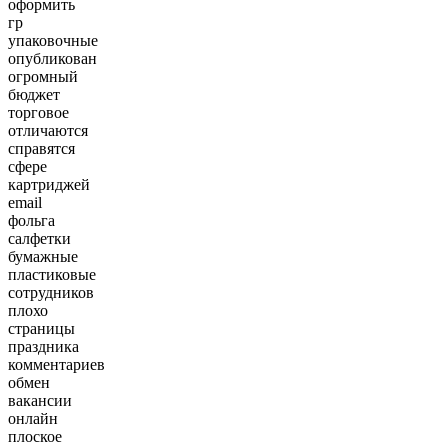
оформить
гр
упаковочные
опубликован
огромный
бюджет
торговое
отличаются
справятся
сфере
картриджей
email
фольга
салфетки
бумажные
пластиковые
сотрудников
плохо
страницы
праздника
комментариев
обмен
вакансии
онлайн
плоское