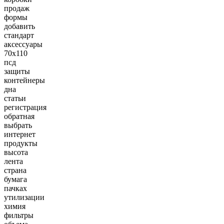
продаж
формы
добавить
стандарт
аксессуары
70х110
псд
защиты
контейнеры
дна
статьи
регистрация
обратная
выбрать
интернет
продукты
высота
лента
страна
бумага
пачках
утилизации
химия
фильтры