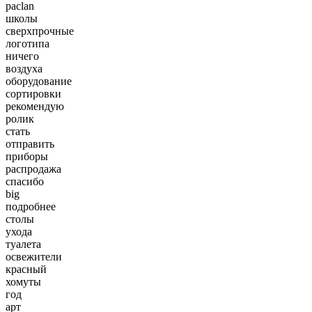
paclan
школы
сверхпрочные
логотипа
ничего
воздуха
оборудование
сортировки
рекомендую
ролик
стать
отправить
приборы
распродажа
спасибо
big
подробнее
столы
ухода
туалета
освежители
красный
хомуты
год
арт