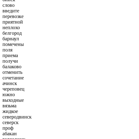
слово
введите
перевозке
приятной
неплохо
белгород
барнаул
помечены
поля
приема
получи
балаково
отменить
сочетание
ачинск
череповец
южно
выходные
вязьма
жидкое
северодвинск
северск
проф
абакан