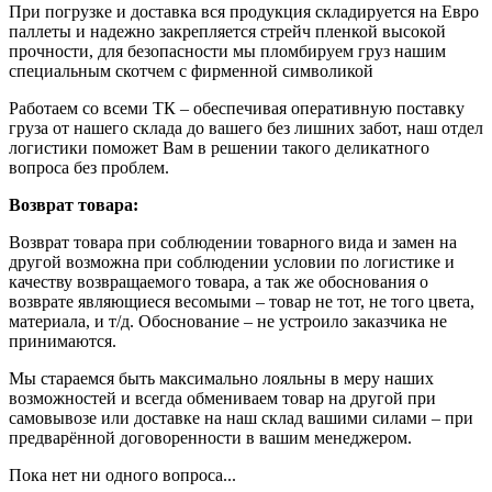
При погрузке и доставка вся продукция складируется на Евро
паллеты и надежно закрепляется стрейч пленкой высокой
прочности, для безопасности мы пломбируем груз нашим
специальным скотчем с фирменной символикой
Работаем со всеми ТК – обеспечивая оперативную поставку
груза от нашего склада до вашего без лишних забот, наш отдел
логистики поможет Вам в решении такого деликатного
вопроса без проблем.
Возврат товара:
Возврат товара при соблюдении товарного вида и замен на
другой возможна при соблюдении условии по логистике и
качеству возвращаемого товара, а так же обоснования о
возврате являющиеся весомыми – товар не тот, не того цвета,
материала, и т/д. Обоснование – не устроило заказчика не
принимаются.
Мы стараемся быть максимально лояльны в меру наших
возможностей и всегда обмениваем товар на другой при
самовывозе или доставке на наш склад вашими силами – при
предварённой договоренности в вашим менеджером.
Пока нет ни одного вопроса...