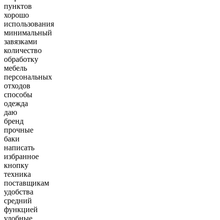
пунктов
хорошо
использования
минимальный
завязками
количество
обработку
мебель
персональных
отходов
способы
одежда
даю
бренд
прочные
баки
написать
избранное
кнопку
техника
поставщикам
удобства
средний
функцией
удобные