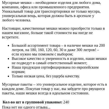
Мусорные мешки – необходимое изделия для любого дома,
компании, офиса или промышленного предприятия.
Уникальный товар для транспортировки не только мусора,
универсальная вещь, которая должна быть в арсенале у
любого человека.
Настоящие, качественные мешки можно приобрести только в
нашем магазине, больше такой стоимости вы нигде не
встретите.
Большой ассортимент товара – в наличие мешки на 200
литров, на 180, 160, 120, 60, 30 и даже 300 литров! –
если нужно мы поможем с выбором;
Высокое качество и уверенность в изделии, наши мешки
не подведут в самый ответственный момент;
Наша продукция сертифицирована по европейским
нормам;
Только низкая цена, без ущерба качеству.
Мусорные пакеты – это универсальное изделие, которое есть в
каждом доме. Покупая товар у нас, вы забудете про рвущиеся
пакеты, наши мешки всегда в идеальном состоянии.
Кол-во шт в групповой упаковке:
240
Пока нет ни одного отзыва...