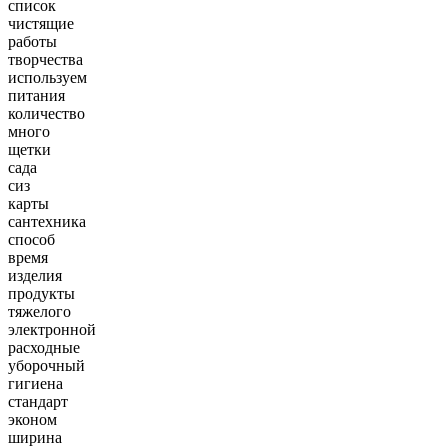
список
чистящие
работы
творчества
используем
питания
количество
много
щетки
сада
сиз
карты
сантехника
способ
время
изделия
продукты
тяжелого
электронной
расходные
уборочный
гигиена
стандарт
эконом
ширина