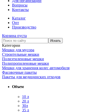
Для организаций
Вопросы
Контакты
Каталог
Опт
Производство
Корзина пуста
Категории
Мешки для мусора
Строительные мешки
Полиэтиленовые мешки
Полипропиленовые мешки
Мешки для хранения колес автомобиля
Фасовочные пакеты
Пакеты для медицинских отходов
Объем
10 л
20 л
30л
35 л