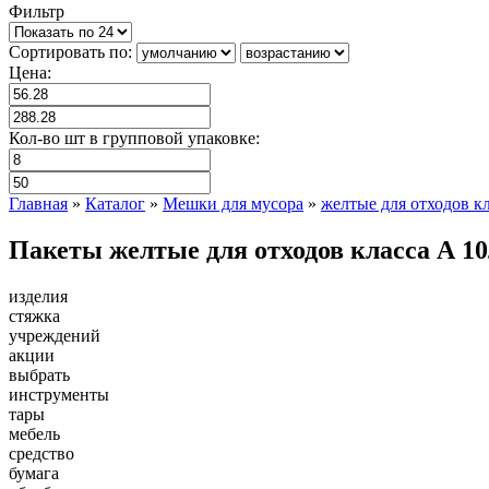
Фильтр
Сортировать по:
Цена:
Кол-во шт в групповой упаковке:
Главная
»
Каталог
»
Мешки для мусора
»
желтые для отходов к
Пакеты желтые для отходов класса А 1
изделия
стяжка
учреждений
акции
выбрать
инструменты
тары
мебель
средство
бумага