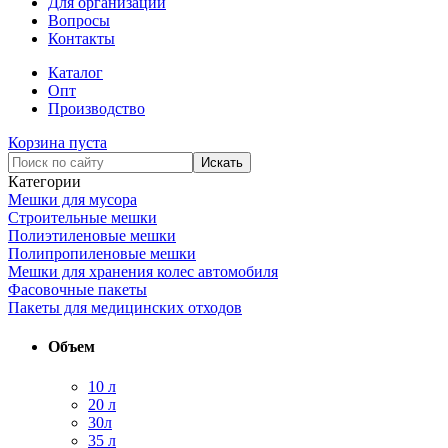
Для организаций
Вопросы
Контакты
Каталог
Опт
Производство
Корзина пуста
Категории
Мешки для мусора
Строительные мешки
Полиэтиленовые мешки
Полипропиленовые мешки
Мешки для хранения колес автомобиля
Фасовочные пакеты
Пакеты для медицинских отходов
Объем
10 л
20 л
30л
35 л