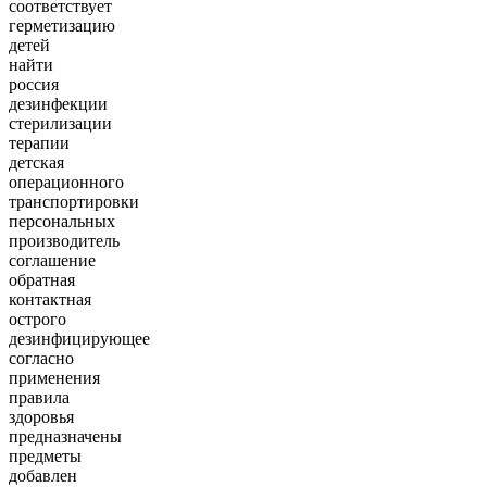
соответствует
герметизацию
детей
найти
россия
дезинфекции
стерилизации
терапии
детская
операционного
транспортировки
персональных
производитель
соглашение
обратная
контактная
острого
дезинфицирующее
согласно
применения
правила
здоровья
предназначены
предметы
добавлен