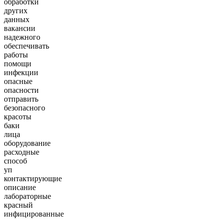
обработки
других
данных
вакансии
надежного
обеспечивать
работы
помощи
инфекции
опасные
опасности
отправить
безопасного
красоты
баки
лица
оборудование
расходные
способ
уп
контактирующие
описание
лабораторные
красный
инфицированные