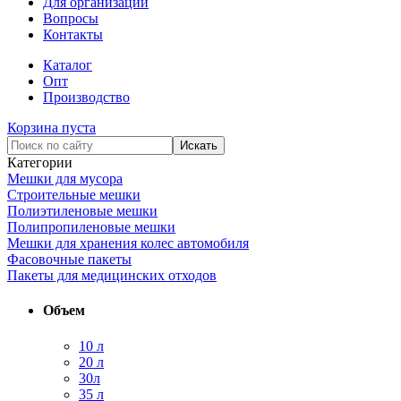
Для организаций
Вопросы
Контакты
Каталог
Опт
Производство
Корзина пуста
Категории
Мешки для мусора
Строительные мешки
Полиэтиленовые мешки
Полипропиленовые мешки
Мешки для хранения колес автомобиля
Фасовочные пакеты
Пакеты для медицинских отходов
Объем
10 л
20 л
30л
35 л