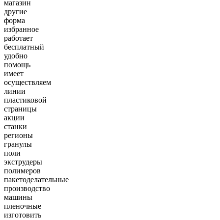
магазин
другие
форма
избранное
работает
бесплатный
удобно
помощь
имеет
осуществляем
линии
пластиковой
страницы
акции
станки
регионы
гранулы
поли
экструдеры
полимеров
пакетоделательные
производство
машины
пленочные
изготовить