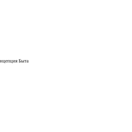
нцепция Быта