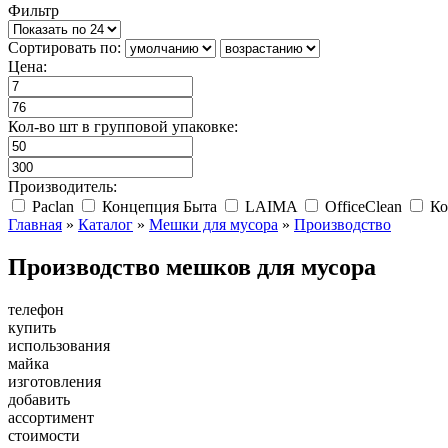
Фильтр
Сортировать по:
Цена:
Кол-во шт в групповой упаковке:
Производитель:
Paclan
Концепция Быта
LAIMA
OfficeClean
Ко
Главная
»
Каталог
»
Мешки для мусора
»
Производство
Производство мешков для мусора
телефон
купить
использования
майка
изготовления
добавить
ассортимент
стоимости