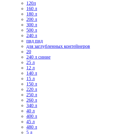
120л
160 л
180 л
200 л
300 л
500 л
240 л
пвд пнд
для заглубленных контейнеров
20
240 л синие
25 л
12 л
140 л
15 л
150 л
220 л
250 л
260 л
340 л
40 л
400 л
45 л
480 л
5 л