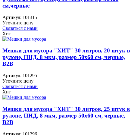
см,черные
Артикул:
101315
Уточните цену
Связаться с нами
Хит
Мешки для мусора "ХИТ" 30 литров, 20 штук в
рулоне, ПНД, 8 мкм, размер 50х60 см, черные,
B2B
Артикул:
101295
Уточните цену
Связаться с нами
Хит
Мешки для мусора "ХИТ" 30 литров, 25 штук в
рулоне, ПНД, 8 мкм, размер 50х60 см, черные,
B2B
Артикул:
101296