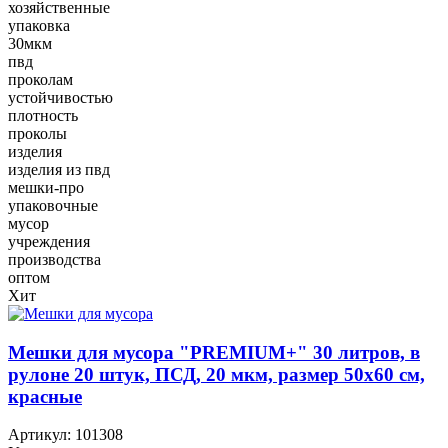
хозяйственные
упаковка
30мкм
пвд
проколам
устойчивостью
плотность
проколы
изделия
изделия из пвд
мешки-про
упаковочные
мусор
учреждения
производства
оптом
Хит
Мешки для мусора "PREMIUM+" 30 литров, в
рулоне 20 штук, ПСД, 20 мкм, размер 50х60 см,
красные
Артикул:
101308