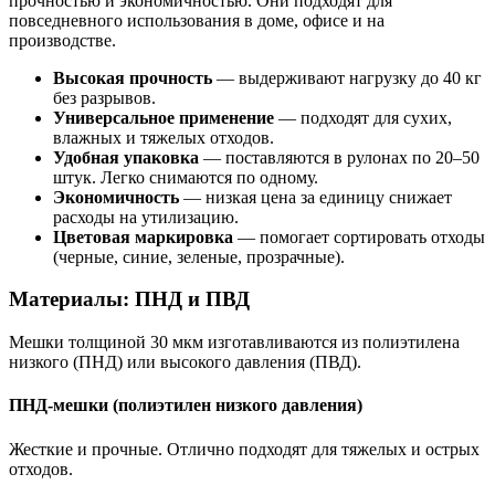
прочностью и экономичностью. Они подходят для
повседневного использования в доме, офисе и на
производстве.
Высокая прочность
— выдерживают нагрузку до 40 кг
без разрывов.
Универсальное применение
— подходят для сухих,
влажных и тяжелых отходов.
Удобная упаковка
— поставляются в рулонах по 20–50
штук. Легко снимаются по одному.
Экономичность
— низкая цена за единицу снижает
расходы на утилизацию.
Цветовая маркировка
— помогает сортировать отходы
(черные, синие, зеленые, прозрачные).
Материалы: ПНД и ПВД
Мешки толщиной 30 мкм изготавливаются из полиэтилена
низкого (ПНД) или высокого давления (ПВД).
ПНД-мешки (полиэтилен низкого давления)
Жесткие и прочные. Отлично подходят для тяжелых и острых
отходов.