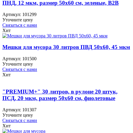
ПНД, 12 мкм, размер 50х60 см, зеленые, B2B
Артикул:
101299
Уточните цену
Связаться с нами
Хит
Мешки для мусора 30 литров ПВД 50х60, 45 мкм
Артикул:
101500
Уточните цену
Связаться с нами
Хит
"PREMIUM+" 30 литров, в рулоне 20 штук,
ПСД, 20 мкм, размер 50х60 см, фиолетовые
Артикул:
101307
Уточните цену
Связаться с нами
Хит