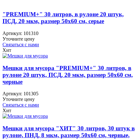
"PREMIUM+" 30 литров, в рулоне 20 штук,
ПСД, 20 мкм, размер 50х60 см, серые
Артикул:
101310
Уточните цену
Связаться с нами
Хит
Мешки для мусора "PREMIUM+" 30 литров, в
рулоне 20 штук, ПСД, 20 мкм, размер 50х60 см,
черные
Артикул:
101305
Уточните цену
Связаться с нами
Хит
Мешки для мусора "ХИТ" 30 литров, 30 штук в
рулоне, ПНД, 8 мкм, размер 50х60 см, черные,