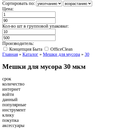
Сортировать по:
Цена:
Кол-во шт в групповой упаковке:
Производитель:
Концепция Быта
OfficeClean
Главная
»
Каталог
»
Мешки для мусора
»
30
Мешки для мусора 30 мкм
срок
количество
интернет
войти
данный
популярные
инструмент
клику
покупка
аксессуары