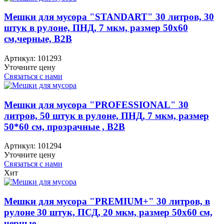
Мешки для мусора "STANDART" 30 литров, 30
штук в рулоне, ПНД, 7 мкм, размер 50х60
см,черные, B2B
Артикул:
101293
Уточните цену
Связаться с нами
Мешки для мусора "PROFESSIONAL" 30
литров, 50 штук в рулоне, ПНД, 7 мкм, размер
50*60 см, прозрачные , B2B
Артикул:
101294
Уточните цену
Связаться с нами
Хит
Мешки для мусора "PREMIUM+" 30 литров, в
рулоне 30 штук, ПСД, 20 мкм, размер 50х60 см,
черные