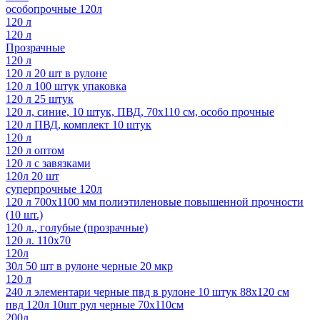
особопрочные 120л
120 л
120 л
Прозрачные
120 л
120 л 20 шт в рулоне
120 л 100 штук упаковка
120 л 25 штук
120 л, синие, 10 штук, ПВД, 70х110 см, особо прочные
120 л ПВД, комплект 10 штук
120 л
120 л оптом
120 л с завязками
120л 20 шт
суперпрочные 120л
120 л 700х1100 мм полиэтиленовые повышенной прочности
(10 шт.)
120 л., голубые (прозрачные)
120 л. 110х70
120л
30л 50 шт в рулоне черные 20 мкр
120 л
240 л элементари черные пвд в рулоне 10 штук 88x120 см
пвд 120л 10шт рул черные 70х110см
200л