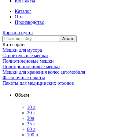
Контакты
Каталог
Опт
Производство
Корзина пуста
Категории
Мешки для мусора
Строительные мешки
Полиэтиленовые мешки
Полипропиленовые мешки
Мешки для хранения колес автомобиля
Фасовочные пакеты
Пакеты для медицинских отходов
Объем
10 л
20 л
30л
35 л
60 л
100 л