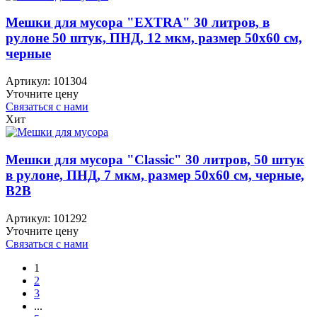
Мешки для мусора "EXTRA" 30 литров, в
рулоне 50 штук, ПНД, 12 мкм, размер 50х60 см,
черные
Артикул:
101304
Уточните цену
Связаться с нами
Хит
Мешки для мусора "Classic" 30 литров, 50 штук
в рулоне, ПНД, 7 мкм, размер 50х60 см, черные,
B2B
Артикул:
101292
Уточните цену
Связаться с нами
1
2
3
...