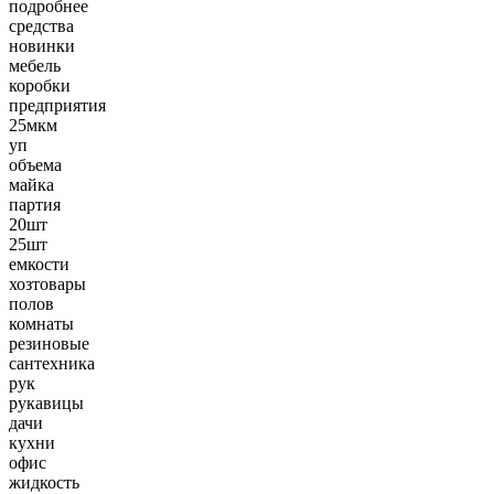
подробнее
средства
новинки
мебель
коробки
предприятия
25мкм
уп
объема
майка
партия
20шт
25шт
емкости
хозтовары
полов
комнаты
резиновые
сантехника
рук
рукавицы
дачи
кухни
офис
жидкость