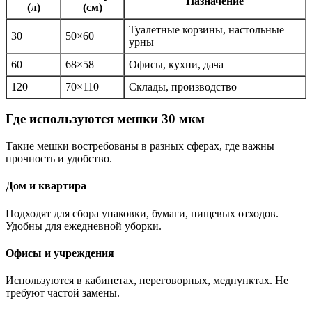
Назначение
(л)
(см)
Туалетные корзины, настольные
30
50×60
урны
60
68×58
Офисы, кухни, дача
120
70×110
Склады, производство
Где используются мешки 30 мкм
Такие мешки востребованы в разных сферах, где важны
прочность и удобство.
Дом и квартира
Подходят для сбора упаковки, бумаги, пищевых отходов.
Удобны для ежедневной уборки.
Офисы и учреждения
Используются в кабинетах, переговорных, медпунктах. Не
требуют частой замены.