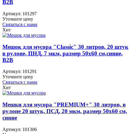
B2B
Артикул:
101297
Уточните цену
Связаться с нами
Хит
Мешок для мусора "Classic" 30 литров, 20 штук
в рулоне, ПНД, 7 мкм, размер 50х60 см,синие,
B2B
Артикул:
101291
Уточните цену
Связаться с нами
Хит
Мешки для мусора "PREMIUM+" 30 литров, в
рулоне 20 штук, ПСД, 20 мкм, размер 50х60 см,
синие
Артикул:
101306