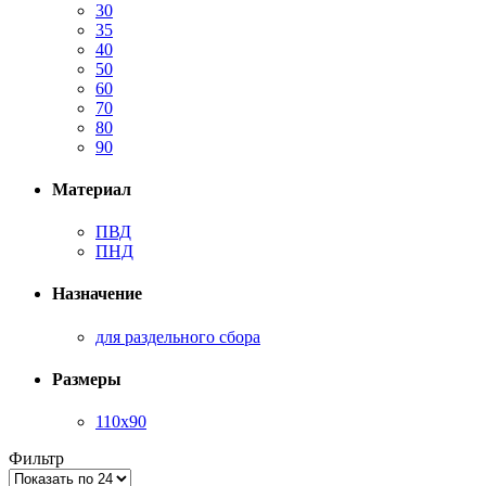
30
35
40
50
60
70
80
90
Материал
ПВД
ПНД
Назначение
для раздельного сбора
Размеры
110х90
Фильтр