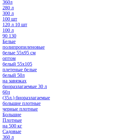
360л
280 л
300 л
100 шт
120 л 10 шт
100 л
90 130
Белые
полипропиленовые
белые 55х95 см
оптом
белый 55х105
плетеные белые
белый 50л
на завязках
биоразлагаемые 30 л
60л
(35л.) биоразлагаемые
большие плотные
черные плотные
Большие
Плотные
на 500 кг
Садовые
360 л