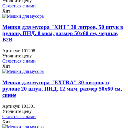
Уточните цену
Связаться с нами
Хит
Мешки для мусора "ХИТ" 30 литров, 50 штук в
рулоне, ПНД, 8 мкм, размер 50х60 см, черные,
B2B
Артикул:
101298
Уточните цену
Связаться с нами
Хит
Мешки для мусора "EXTRA" 30 литров, в
рулоне 20 штук, ПНД, 12 мкм, размер 50х60 см,
синие
Артикул:
101301
Уточните цену
Связаться с нами
Хит