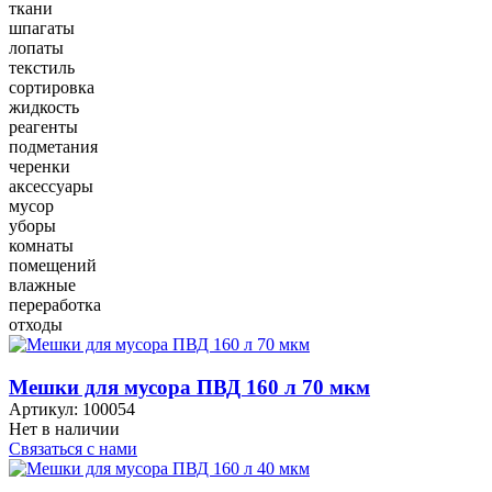
ткани
шпагаты
лопаты
текстиль
сортировка
жидкость
реагенты
подметания
черенки
аксессуары
мусор
уборы
комнаты
помещений
влажные
переработка
отходы
Мешки для мусора ПВД 160 л 70 мкм
Артикул:
100054
Нет в наличии
Связаться с нами