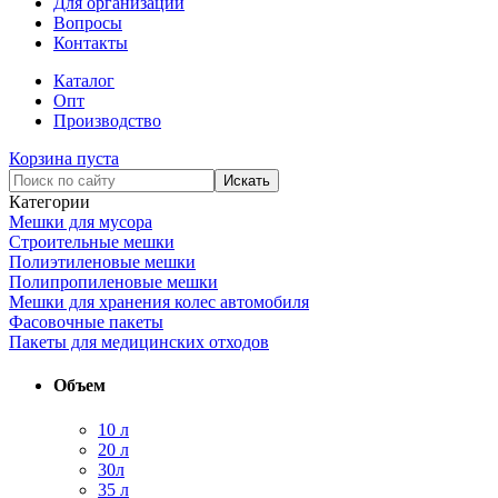
Для организаций
Вопросы
Контакты
Каталог
Опт
Производство
Корзина пуста
Категории
Мешки для мусора
Строительные мешки
Полиэтиленовые мешки
Полипропиленовые мешки
Мешки для хранения колес автомобиля
Фасовочные пакеты
Пакеты для медицинских отходов
Объем
10 л
20 л
30л
35 л