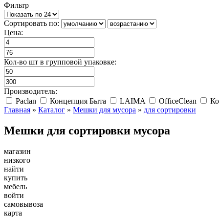
Фильтр
Сортировать по:
Цена:
Кол-во шт в групповой упаковке:
Производитель:
Paclan
Концепция Быта
LAIMA
OfficeClean
Ко
Главная
»
Каталог
»
Мешки для мусора
»
для сортировки
Мешки для сортировки мусора
магазин
низкого
найти
купить
мебель
войти
самовывоза
карта