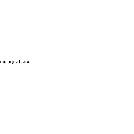
нцепция Быта