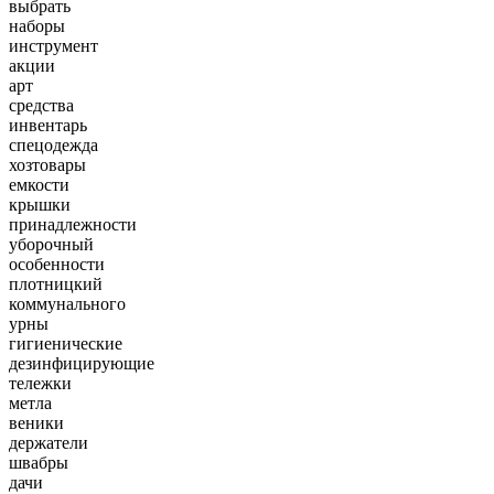
выбрать
наборы
инструмент
акции
арт
средства
инвентарь
спецодежда
хозтовары
емкости
крышки
принадлежности
уборочный
особенности
плотницкий
коммунального
урны
гигиенические
дезинфицирующие
тележки
метла
веники
держатели
швабры
дачи