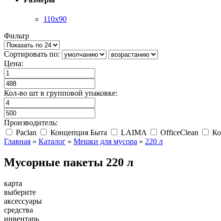
110х90
Фильтр
Сортировать по:
Цена:
Кол-во шт в групповой упаковке:
Производитель:
Paclan
Концепция Быта
LAIMA
OfficeClean
Ко
Главная
»
Каталог
»
Мешки для мусора
»
220 л
Мусорные пакеты 220 л
карта
выберите
аксессуары
средства
инвентарь