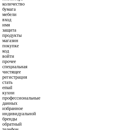
количество
бумага
мебели
вход
имя
защита
продукты
магазин
покупке
код
войти
прочее
специальная
чистящее
регистрация
стать
email
кухни
профессиональные
данных
избранное
индивидуальной
бренды
обратный
телефон