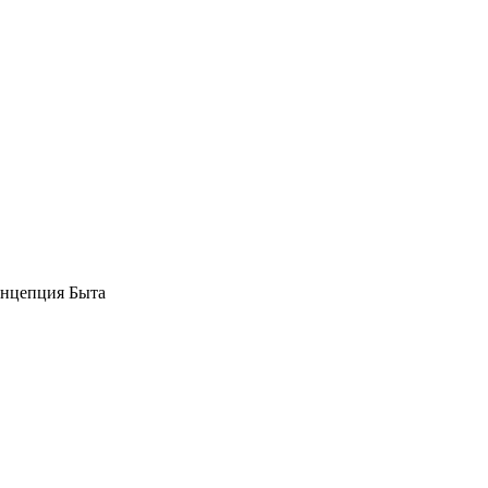
нцепция Быта