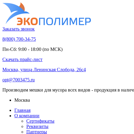
Заказать звонок
8(800) 700-34-75
Пн-Сб: 9:00 - 18:00 (по МСК)
Скачать прайс-лист
Москва, улица Ленинская Слобода, 26с4
opt@7003475.ru
Производим мешки для мусора всех видов - продукция в налич
Москва
Главная
О компании
Сертификаты
Реквизиты
Партнеры